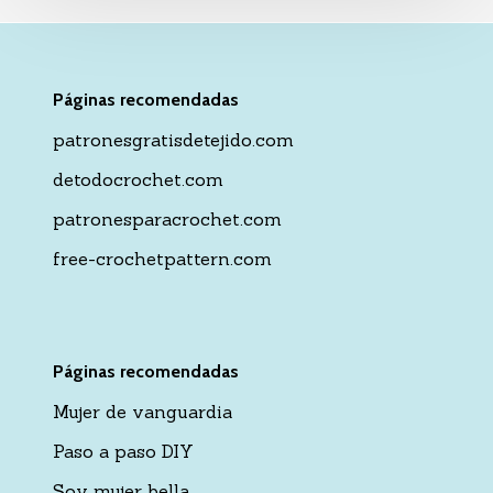
Páginas recomendadas
patronesgratisdetejido.com
detodocrochet.com
patronesparacrochet.com
free-crochetpattern.com
Páginas recomendadas
Mujer de vanguardia
Paso a paso DIY
Soy mujer bella