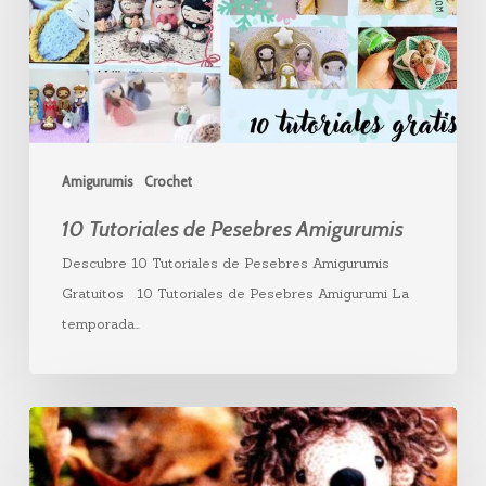
Amigurumis
Amigurumis
Crochet
10 Tutoriales de Pesebres Amigurumis
Descubre 10 Tutoriales de Pesebres Amigurumis
Gratuitos 10 Tutoriales de Pesebres Amigurumi La
temporada…
Erizo
amigurumi
paso