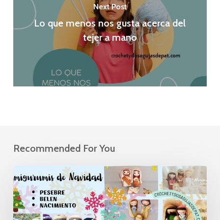
Next Post
Lo que menos nos gusta acerca del
tejer a mano
Recommended For You
10
Tutoriales
de
Pesebres