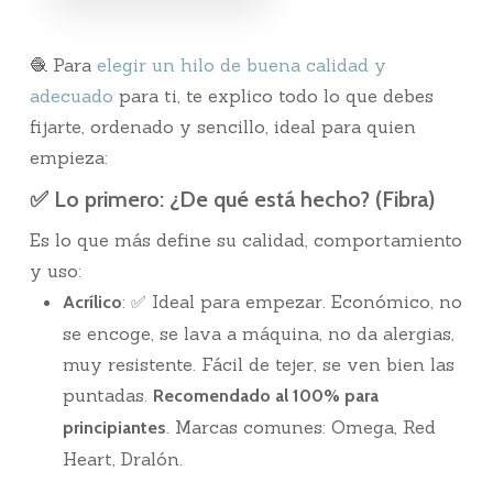
🧶 Para
elegir un hilo de buena calidad y
adecuado
para ti, te explico todo lo que debes
fijarte, ordenado y sencillo, ideal para quien
empieza:
✅ Lo primero: ¿De qué está hecho? (Fibra)
Es lo que más define su calidad, comportamiento
y uso:
: ✅ Ideal para empezar. Económico, no
Acrílico
se encoge, se lava a máquina, no da alergias,
muy resistente. Fácil de tejer, se ven bien las
puntadas.
Recomendado al 100% para
. Marcas comunes: Omega, Red
principiantes
Heart, Dralón.