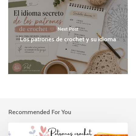
Next Post
Los patrones de crochet y su idioma
Recommended For You
Patrón
de