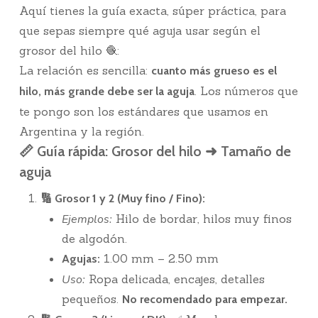
Aquí tienes la guía exacta, súper práctica, para
que sepas siempre qué aguja usar según el
grosor del hilo 🧶:
La relación es sencilla:
cuanto más grueso es el
. Los números que
hilo, más grande debe ser la aguja
te pongo son los estándares que usamos en
Argentina y la región.
📏 Guía rápida: Grosor del hilo ➜ Tamaño de
aguja
🔢 Grosor 1 y 2 (Muy fino / Fino):
Ejemplos:
Hilo de bordar, hilos muy finos
de algodón.
1.00 mm – 2.50 mm
Agujas:
Uso:
Ropa delicada, encajes, detalles
pequeños.
No recomendado para empezar.