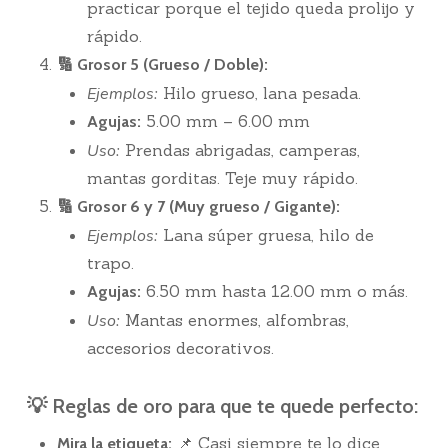
practicar porque el tejido queda prolijo y
rápido.
🔢 Grosor 5 (Grueso / Doble):
Ejemplos:
Hilo grueso, lana pesada.
5.00 mm – 6.00 mm
Agujas:
Uso:
Prendas abrigadas, camperas,
mantas gorditas. Teje muy rápido.
🔢 Grosor 6 y 7 (Muy grueso / Gigante):
Ejemplos:
Lana súper gruesa, hilo de
trapo.
6.50 mm hasta 12.00 mm o más.
Agujas:
Uso:
Mantas enormes, alfombras,
accesorios decorativos.
💡 Reglas de oro para que te quede perfecto:
📌 Casi siempre te lo dice
Mira la etiqueta: