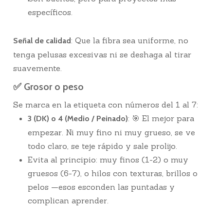
específicos.
: Que la fibra sea uniforme, no
Señal de calidad
tenga pelusas excesivas ni se deshaga al tirar
suavemente.
✅ Grosor o peso
Se marca en la etiqueta con números del 1 al 7:
: 🎯 El mejor para
3 (DK) o 4 (Medio / Peinado)
empezar. Ni muy fino ni muy grueso, se ve
todo claro, se teje rápido y sale prolijo.
Evita al principio: muy finos (1-2) o muy
gruesos (6-7), o hilos con texturas, brillos o
pelos —esos esconden las puntadas y
complican aprender.