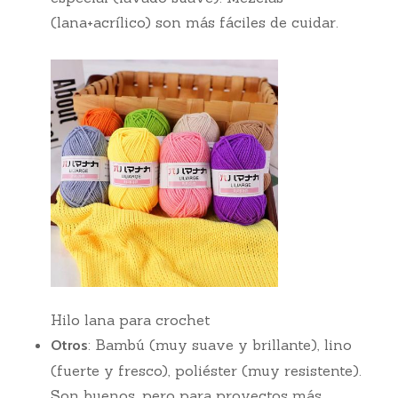
(lana+acrílico) son más fáciles de cuidar.
Hilo lana para crochet
: Bambú (muy suave y brillante), lino
Otros
(fuerte y fresco), poliéster (muy resistente).
Son buenos, pero para proyectos más