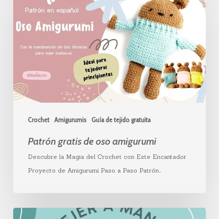
gratis
de
oso
amigurumi
Crochet
Amigurumis
Guía de tejido gratuita
Patrón gratis de oso amigurumi
Descubre la Magia del Crochet con Este Encantador
Proyecto de Amigurumi Paso a Paso Patrón…
Lo