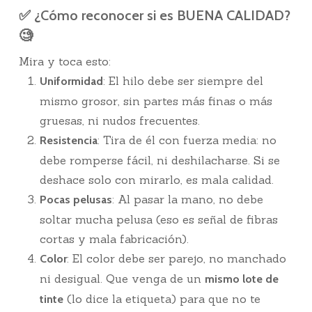
✅ ¿Cómo reconocer si es BUENA CALIDAD?
🧐
Mira y toca esto:
: El hilo debe ser siempre del
Uniformidad
mismo grosor, sin partes más finas o más
gruesas, ni nudos frecuentes.
: Tira de él con fuerza media: no
Resistencia
debe romperse fácil, ni deshilacharse. Si se
deshace solo con mirarlo, es mala calidad.
: Al pasar la mano, no debe
Pocas pelusas
soltar mucha pelusa (eso es señal de fibras
cortas y mala fabricación).
: El color debe ser parejo, no manchado
Color
ni desigual. Que venga de un
mismo lote de
(lo dice la etiqueta) para que no te
tinte