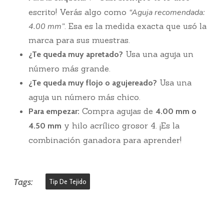
escrito! Verás algo como
“Aguja recomendada:
4.00 mm”
. Esa es la medida exacta que usó la
marca para sus muestras.
Usa una aguja un
¿Te queda muy apretado?
número más grande.
Usa una
¿Te queda muy flojo o agujereado?
aguja un número más chico.
Compra agujas de
Para empezar:
4.00 mm o
y hilo acrílico grosor 4. ¡Es la
4.50 mm
combinación ganadora para aprender!
Tags:
Tip De Tejido