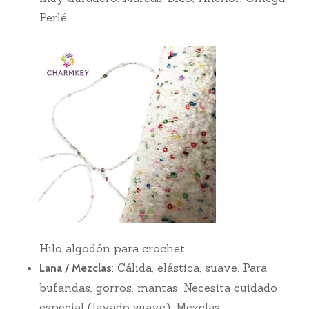
Perlé.
Hilo algodón para crochet
: Cálida, elástica, suave. Para
Lana / Mezclas
bufandas, gorros, mantas. Necesita cuidado
especial (lavado suave). Mezclas