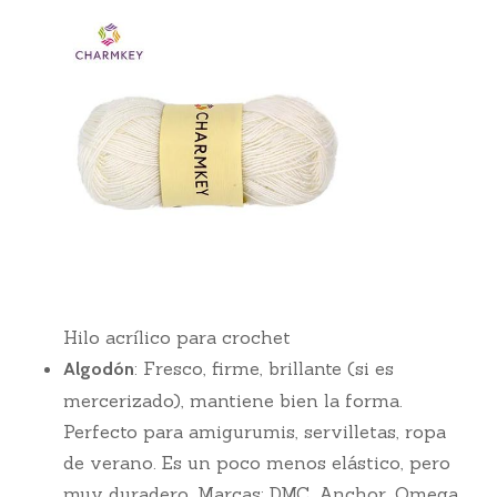
Hilo acrílico para crochet
: Fresco, firme, brillante (si es
Algodón
mercerizado), mantiene bien la forma.
Perfecto para amigurumis, servilletas, ropa
de verano. Es un poco menos elástico, pero
muy duradero. Marcas: DMC, Anchor, Omega