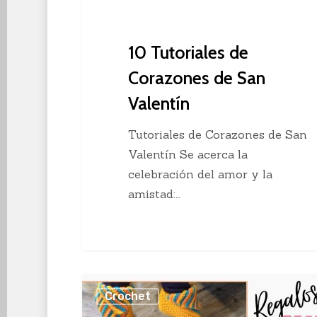
10 Tutoriales de
Corazones de San
Valentín
Tutoriales de Corazones de San
Valentín Se acerca la
celebración del amor y la
amistad:…
10
Crochet
Regalos