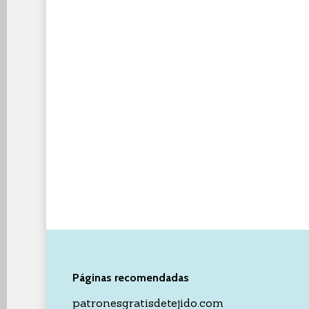
Páginas recomendadas
patronesgratisdetejido.com