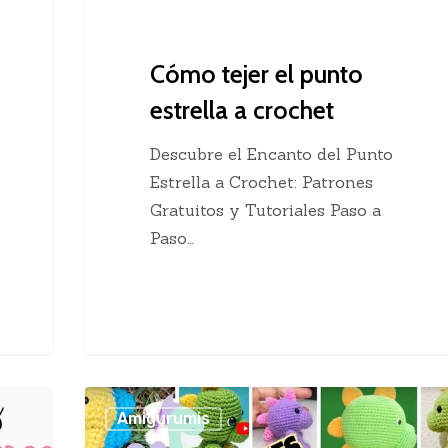
Cómo tejer el punto
estrella a crochet
Descubre el Encanto del Punto
Estrella a Crochet: Patrones
Gratuitos y Tutoriales Paso a
Paso…
10
Amigurumis
video