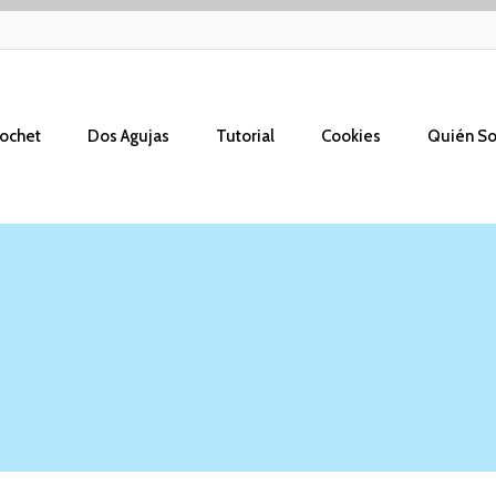
ochet
Dos Agujas
Tutorial
Cookies
Quién S