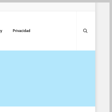
search
oy
Privacidad