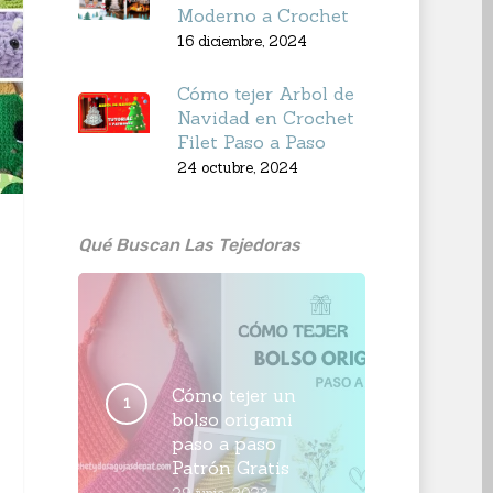
Moderno a Crochet
16 diciembre, 2024
Cómo tejer Arbol de
Navidad en Crochet
Filet Paso a Paso
24 octubre, 2024
Qué Buscan Las Tejedoras
Cómo tejer un
bolso origami
paso a paso
Patrón Gratis