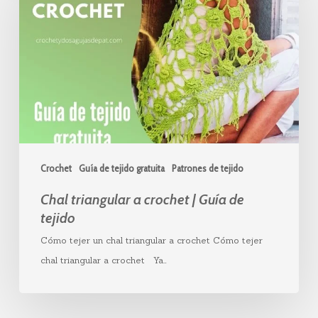
a
crochet
|
Guía
de
tejido
Crochet
Guía de tejido gratuita
Patrones de tejido
Chal triangular a crochet | Guía de
tejido
Cómo tejer un chal triangular a crochet Cómo tejer
chal triangular a crochet Ya…