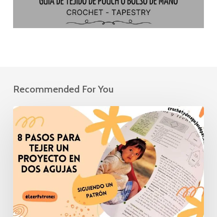
Recommended For You
8
Pasos
para
tejer
en
dos
agujas
siguiendo