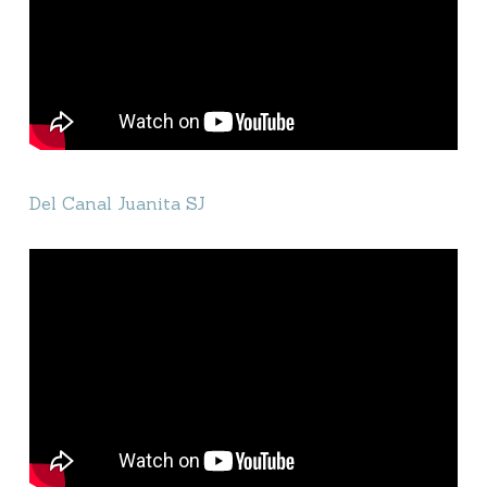
Del Canal Juanita SJ