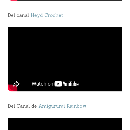
Del canal
Heyd Crochet
Del Canal de
Amigurumi Rainbow