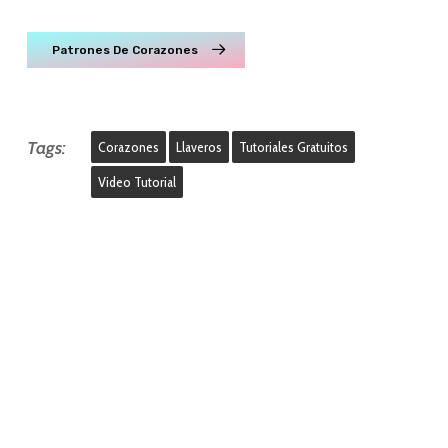
Patrones De Corazones
Tags:
Corazones
Llaveros
Tutoriales Gratuitos
Video Tutorial