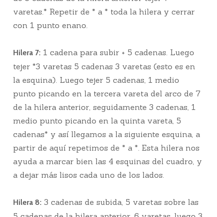
varetas.* Repetir de * a * toda la hilera y cerrar
con 1 punto enano.
1 cadena para subir + 5 cadenas. Luego
Hilera 7:
tejer *3 varetas 5 cadenas 3 varetas (esto es en
la esquina). Luego tejer 5 cadenas, 1 medio
punto picando en la tercera vareta del arco de 7
de la hilera anterior, seguidamente 3 cadenas, 1
medio punto picando en la quinta vareta, 5
cadenas* y así llegamos a la siguiente esquina, a
partir de aquí repetimos de * a *. Esta hilera nos
ayuda a marcar bien las 4 esquinas del cuadro, y
a dejar más lisos cada uno de los lados.
3 cadenas de subida, 5 varetas sobre las
Hilera 8:
5 cadenas de la hilera anterior. 6 varetas, luego 3