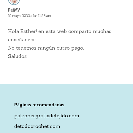
PatMV
19 mayo, 2023 a las 11:28 am
Hola Esther! en esta web comparto muchas
enseñanzas.
No tenemos ningún curso pago.
Saludos
Páginas recomendadas
patronesgratisdetejido.com
detodocrochet.com