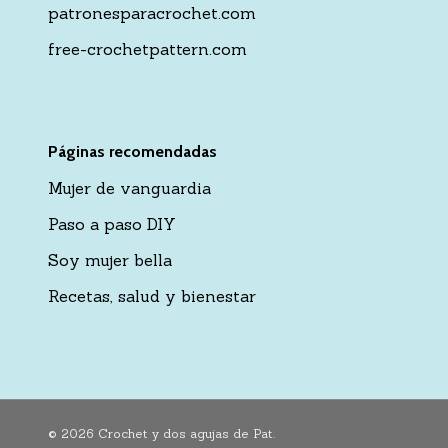
patronesparacrochet.com
free-crochetpattern.com
Páginas recomendadas
Mujer de vanguardia
Paso a paso DIY
Soy mujer bella
Recetas, salud y bienestar
© 2026 Crochet y dos agujas de Pat.