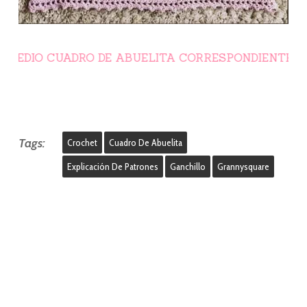
MEDIO CUADRO DE ABUELITA CORRESPONDIENTE A ES
Tags:
Crochet
Cuadro De Abuelita
Explicación De Patrones
Ganchillo
Grannysquare