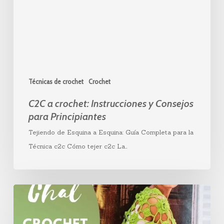
Consejos
para
Principiantes
Técnicas de crochet
Crochet
C2C a crochet: Instrucciones y Consejos
para Principiantes
Tejiendo de Esquina a Esquina: Guía Completa para la
Técnica c2c Cómo tejer c2c La…
Chal
triangular
a