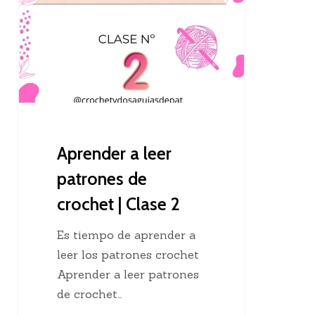
leer
patrones
de
crochet
|
Clase
2
Aprender a leer
patrones de
crochet | Clase 2
Es tiempo de aprender a
leer los patrones crochet
Aprender a leer patrones
de crochet…