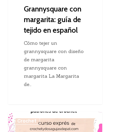
Grannysquare con
margarita: guía de
tejido en español
Cómo tejer un
grannysquare con diseño
de margarita
grannysquare con
margarita La Margarita
de…
Aprender
Crochet
a