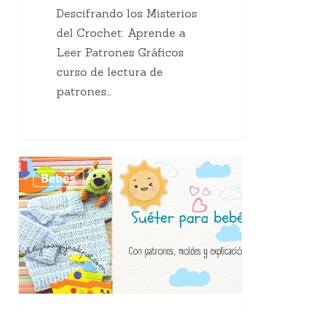
Descifrando los Misterios
del Crochet: Aprende a
Leer Patrones Gráficos
curso de lectura de
patrones…
Suéter
Bebés
para
bebé
a
crochet
Patrón
Gratis