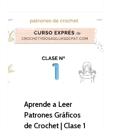
Aprende
Crochet
a
Leer
Patrones
Gráficos
de
Crochet
|
Clase
1
Aprende a Leer
Patrones Gráficos
de Crochet | Clase 1