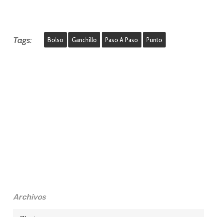
Tags:
Bolso
Ganchillo
Paso A Paso
Punto
Archivos
Archivos