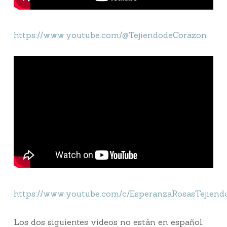
https://www.youtube.com/@TejiendodeCorazon
https://www.youtube.com/c/EsperanzaRosasTejie
Los dos siguientes videos no están en español,