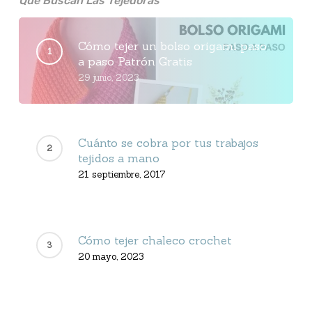
Qué Buscan Las Tejedoras
Cómo tejer un bolso origami paso
a paso Patrón Gratis
29 junio, 2023
Cuánto se cobra por tus trabajos
tejidos a mano
21 septiembre, 2017
Cómo tejer chaleco crochet
20 mayo, 2023