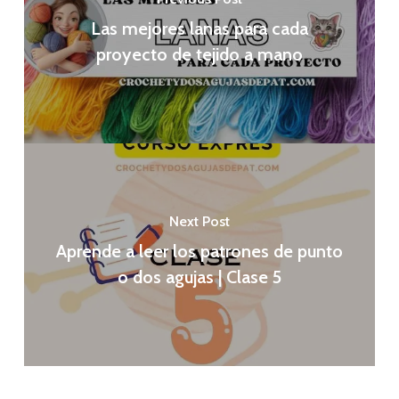
Las mejores lanas para cada
proyecto de tejido a mano
Next Post
Aprende a leer los patrones de punto
o dos agujas | Clase 5