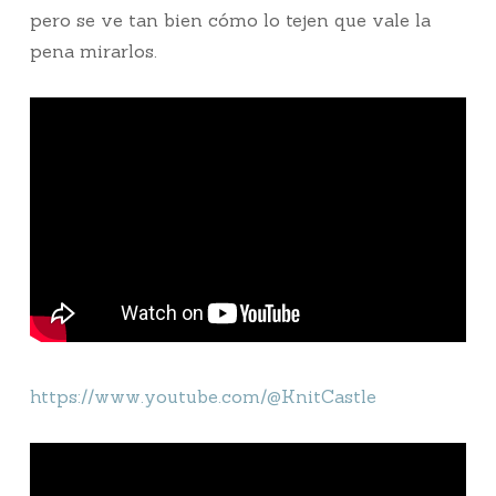
pero se ve tan bien cómo lo tejen que vale la
pena mirarlos.
https://www.youtube.com/@KnitCastle