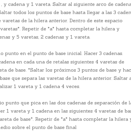
 , y cadena y 1 vareta. Saltar al siguiente arco de caden
Saltar todos los puntos de base hasta llegar a las 3 cade
 varetas de la hilera anterior. Dentro de este espacio
varetas*. Repetir de *a* hasta completar la hilera y
enas y 5 varetas, 2 cadenas y 1 vareta.
o punto en el punto de base inicial. Hacer 3 cadenas.
cadena en cada una de retalas siguientes 4 varetas de
reta de base. *Saltar los próximos 3 puntos de base y ha
ase que separa las varetas de la hilera anterior. Saltar 
alizar 1 vareta y 1 cadena 4 veces.
io punto que pica en las dos cadenas de separación de l
er 1 vareta y 1 cadena en las siguientes 4 varetas de ba
areta de base*. Repetir de *a* hasta completar la hilera 
edio sobre el punto de base final