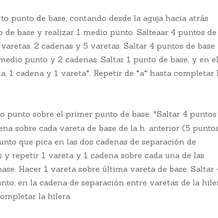
rto punto de base, contando desde la aguja hacia atrás
o de base y realizar 1 medio punto. Salteaar 4 puntos de
 5 varetas, 2 cadenas y 5 varetas. Saltar 4 puntos de base 
 medio punto y 2 cadenas. Saltar 1 punto de base, y en e
ta, 1 cadena y 1 vareta*. Repetir de *a* hasta completar 
o punto sobre el primer punto de base. *Saltar 4 puntos
na sobre cada vareta de base de la h. anterior (5 puntos.
unto que pica en las dos cadenas de separación de
s y repetir 1 vareta y 1 cadena sobre cada una de las
ase. Hacer 1 vareta sobre última vareta de base. Saltar 
unto, en la cadena de separación entre varetas de la hile
completar la hilera.