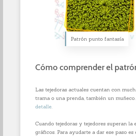
Patrón punto fantasía
Cómo comprender el patrón 
Las tejedoras actuales cuentan con much
trama o una prenda, también un muñeco. Y
detalle
.
Cuando tejedoras y tejedores superan la e
gráficos. Para ayudarte a dar ese paso e