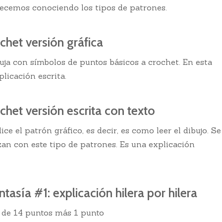
pecemos conociendo los tipos de patrones.
chet versión gráfica
uja con símbolos de puntos básicos a crochet. En esta
plicación escrita.
chet versión escrita con texto
ice el patrón gráfico, es decir, es como leer el dibujo. Se
zan con este tipo de patrones. Es una explicación
tasía #1: explicación hilera por hilera
 de 14 puntos más 1 punto