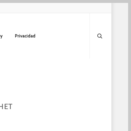
search
oy
Privacidad
het