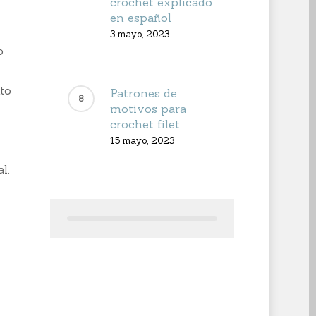
crochet explicado
en español
3 mayo, 2023
o
to
Patrones de
motivos para
crochet filet
15 mayo, 2023
l.