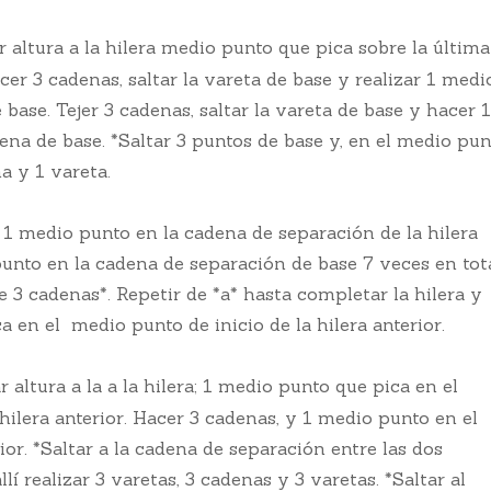
 altura a la hilera medio punto que pica sobre la última
acer 3 cadenas, saltar la vareta de base y realizar 1 medi
base. Tejer 3 cadenas, saltar la vareta de base y hacer 1
na de base. *Saltar 3 puntos de base y, en el medio pun
a y 1 vareta.
 1 medio punto en la cadena de separación de la hilera
punto en la cadena de separación de base 7 veces en tota
3 cadenas*. Repetir de *a* hasta completar la hilera y
a en el medio punto de inicio de la hilera anterior.
 altura a la a la hilera; 1 medio punto que pica en el
hilera anterior. Hacer 3 cadenas, y 1 medio punto en el
rior. *Saltar a la cadena de separación entre las dos
allí realizar 3 varetas, 3 cadenas y 3 varetas. *Saltar al