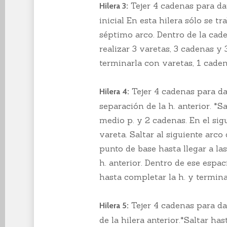
Tejer 4 cadenas para dar
Hilera 3:
inicial En esta hilera sólo se tr
séptimo arco. Dentro de la cade
realizar 3 varetas, 3 cadenas y 
terminarla con varetas, 1 cade
Tejer 4 cadenas para dar
Hilera 4:
separación de la h. anterior. *
medio p. y 2 cadenas. En el sigu
vareta. Saltar al siguiente arco
punto de base hasta llegar a la
h. anterior. Dentro de ese espac
hasta completar la h. y termina
Tejer 4 cadenas para dar
Hilera 5:
de la hilera anterior.*Saltar h