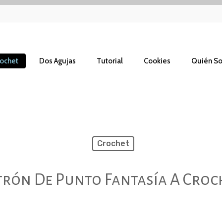
ochet
Dos Agujas
Tutorial
Cookies
Quién S
Crochet
trón De Punto Fantasía A Croc