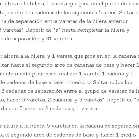
 altura a la hilera; 1 vareta que pica en el punto de bas
abaja sobre las cadenas de los siguientes 5 arcos. Saltar e
na de separación entre varetas de la hilera anterior,
3 varetas*. Repetir de *a* hasta completar la hilera y
na de separación y 31 varetas
 altura a la hilera, y 1 vareta que pica en en la cadena 
Saltar hasta el segundo arco de cadenas de base y hacer 
iente medio p. de base, realizar 1 vareta, 1 cadena y 1
 de cadenas de base y tejer 1 medio p. Saltar todos los
s 3 cadenas de separación entre el grupo de varetas de l
io, hacer 5 varetas, 2 cadenas y 5 varetas*. Repetir de *a
rla con 5 varetas, 2 cadenas y 1 vareta.
 altura a la hilera, 5 varetas en la cadena de separació
asta el segundo arco de cadenas de base y hacer 1 medio