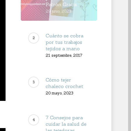
Patrón Gratis
29 junio, 2023
Cuánto se cobra
por tus trabajos
tejidos a mano
21 septiembre, 2017
Cómo tejer
chaleco crochet
20 mayo, 2023
7 Consejos para
cuidar la salud de
las tejedoras