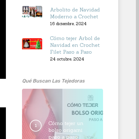
Arbolito de Navidad
Moderno a Crochet
16 diciembre, 2024
Cómo tejer Arbol de
Navidad en Crochet
Filet Paso a Paso
24 octubre, 2024
Qué Buscan Las Tejedoras
Cómo tejer un
bolso origami
paso a paso