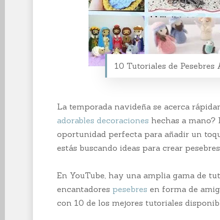
10 Tutoriales de Pesebres
La temporada navideña se acerca rápida
adorables decoraciones
hechas a mano? L
oportunidad perfecta para añadir un toqu
estás buscando ideas para crear pesebres
En YouTube, hay una amplia gama de tutor
encantadores
pesebres
en forma de amigu
con 10 de los mejores tutoriales disponibl