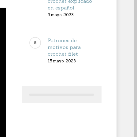
crochet explicado
en español
3 mayo, 2023
Patrones de
motivos para
crochet filet
15 mayo, 2023