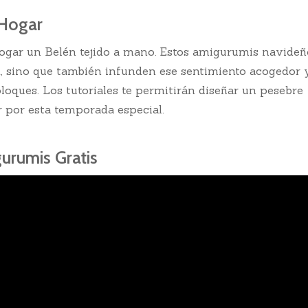
 Hogar
hogar un Belén tejido a mano. Estos amigurumis navideñ
d, sino que también infunden ese sentimiento acogedor 
loques. Los tutoriales te permitirán diseñar un pesebre
r por esta temporada especial.
urumis Gratis