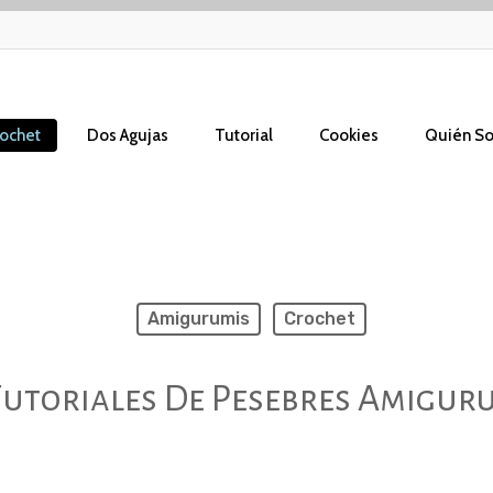
ochet
Dos Agujas
Tutorial
Cookies
Quién S
Amigurumis
Crochet
Tutoriales De Pesebres Amigur