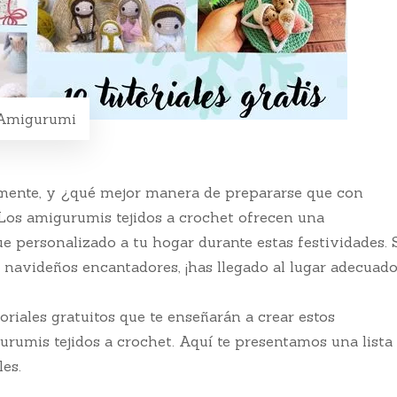
 Amigurumi
mente, y ¿qué mejor manera de prepararse que con
os amigurumis tejidos a crochet ofrecen una
e personalizado a tu hogar durante estas festividades. 
 navideños encantadores, ¡has llegado al lugar adecuado
iales gratuitos que te enseñarán a crear estos
rumis tejidos a crochet. Aquí te presentamos una lista
es.