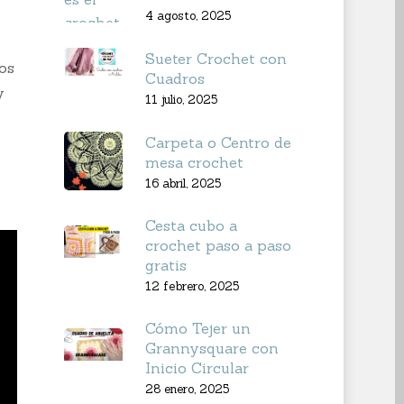
4 agosto, 2025
Sueter Crochet con
os
Cuadros
y
11 julio, 2025
Carpeta o Centro de
mesa crochet
16 abril, 2025
Cesta cubo a
crochet paso a paso
gratis
12 febrero, 2025
Cómo Tejer un
Grannysquare con
Inicio Circular
28 enero, 2025