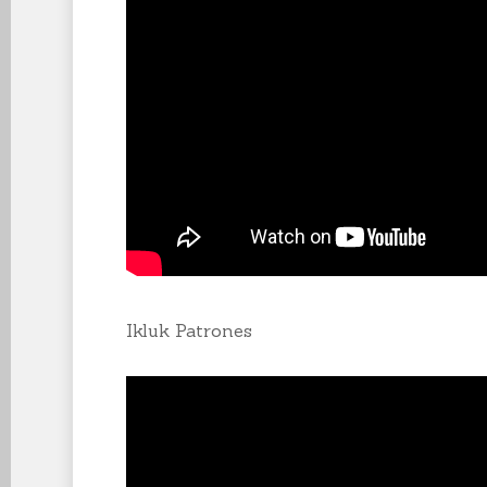
Ikluk Patrones