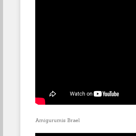
Amigurumis Brael