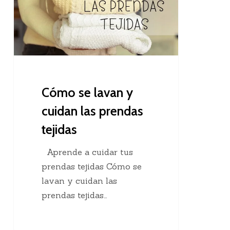
cuidan
las
prendas
tejidas
Cómo se lavan y
cuidan las prendas
tejidas
Aprende a cuidar tus
prendas tejidas Cómo se
lavan y cuidan las
prendas tejidas…