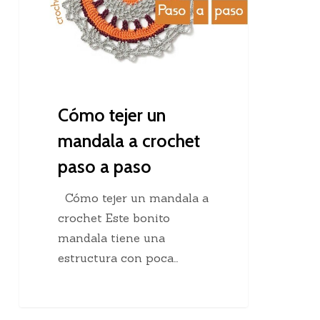
crochet
paso
a
paso
Cómo tejer un
mandala a crochet
paso a paso
Cómo tejer un mandala a
crochet Este bonito
mandala tiene una
estructura con poca…