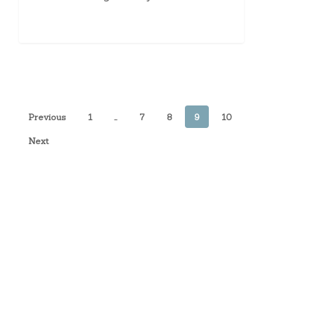
Previous
1
…
7
8
9
10
Next