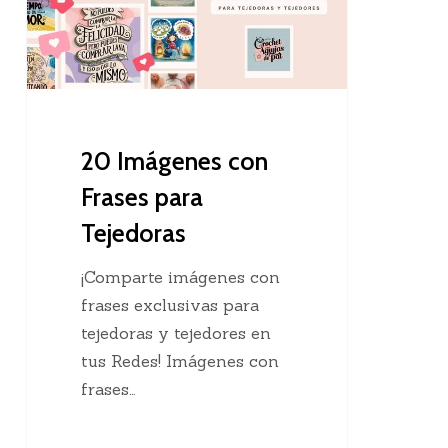
Frases
para
Tejedoras
20 Imágenes con
Frases para
Tejedoras
¡Comparte imágenes con
frases exclusivas para
tejedoras y tejedores en
tus Redes! Imágenes con
frases…