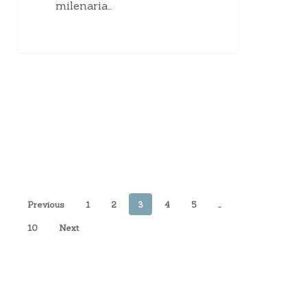
milenaria…
Previous
1
2
3
4
5
…
10
Next