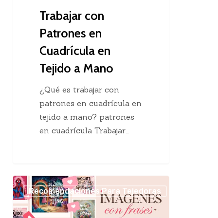
Mano
Trabajar con
Patrones en
Cuadrícula en
Tejido a Mano
¿Qué es trabajar con
patrones en cuadrícula en
tejido a mano? patrones
en cuadrícula Trabajar…
20
Recomendaciones Para Tejedoras
Imágenes
con