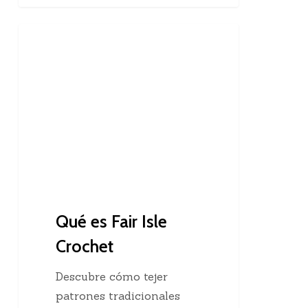
Qué
Crochet
es
Fair
Isle
Crochet
Qué es Fair Isle
Crochet
Descubre cómo tejer
patrones tradicionales