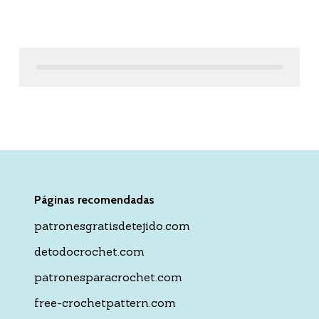
Páginas recomendadas
patronesgratisdetejido.com
detodocrochet.com
patronesparacrochet.com
free-crochetpattern.com