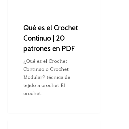
patrones
en
PDF
Qué es el Crochet
Continuo | 20
patrones en PDF
¿Qué es el Crochet
Continuo o Crochet
Modular? técnica de
tejido a crochet El
crochet…
Tejer