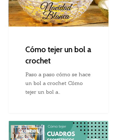
a
crochet
Cómo tejer un bol a
crochet
Paso a paso cómo se hace
un bol a crochet Cómo
tejer un bol a…
Cómo
Crochet
tejer