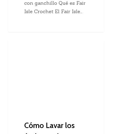
con ganchillo Qué es Fair
Isle Crochet El Fair Isle…
Cómo
Amigurumis
Lavar
los
Amigurumis
Cómo Lavar los