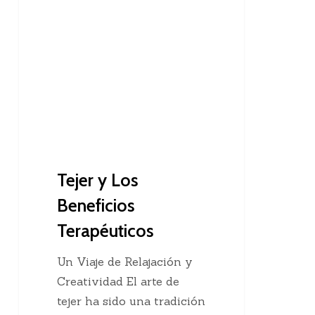
Recomendaciones Para Tejedoras
y
Los
Beneficios
Terapéuticos
Tejer y Los
Beneficios
Terapéuticos
Un Viaje de Relajación y
Creatividad El arte de
tejer ha sido una tradición