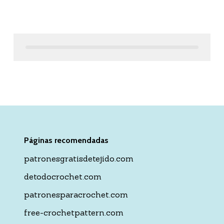
Páginas recomendadas
patronesgratisdetejido.com
detodocrochet.com
patronesparacrochet.com
free-crochetpattern.com