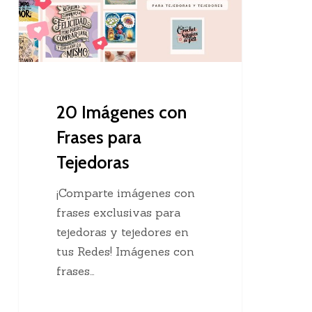
Frases
para
Tejedoras
20 Imágenes con
Frases para
Tejedoras
¡Comparte imágenes con
frases exclusivas para
tejedoras y tejedores en
tus Redes! Imágenes con
frases…