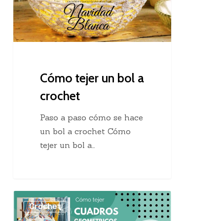
a
crochet
Cómo tejer un bol a
crochet
Paso a paso cómo se hace
un bol a crochet Cómo
tejer un bol a…
Cómo
Crochet
tejer