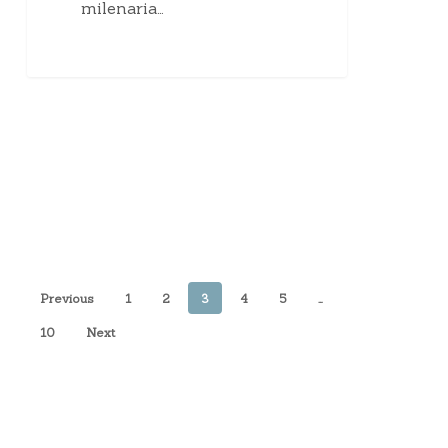
milenaria…
Previous
1
2
3
4
5
…
10
Next