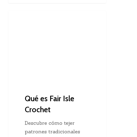
Qué
Crochet
es
Fair
Isle
Crochet
Qué es Fair Isle
Crochet
Descubre cómo tejer
patrones tradicionales