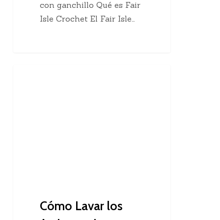
con ganchillo Qué es Fair
Isle Crochet El Fair Isle…
Cómo
Amigurumis
Lavar
los
Amigurumis
Cómo Lavar los