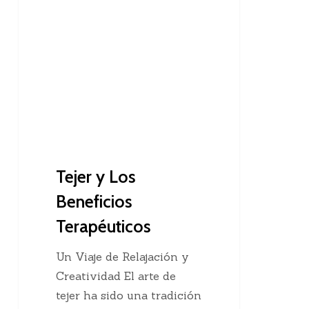
Recomendaciones Para Tejedoras
y
Los
Beneficios
Terapéuticos
Tejer y Los
Beneficios
Terapéuticos
Un Viaje de Relajación y
Creatividad El arte de
tejer ha sido una tradición