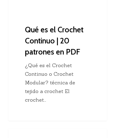
patrones
en
PDF
Qué es el Crochet
Continuo | 20
patrones en PDF
¿Qué es el Crochet
Continuo o Crochet
Modular? técnica de
tejido a crochet El
crochet…
Tejer