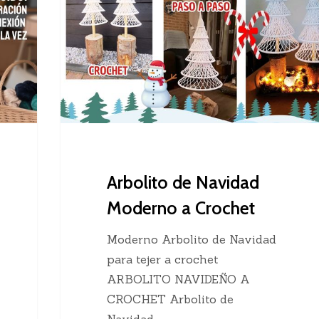
Navidad
Moderno
a
Crochet
Arbolito de Navidad
Moderno a Crochet
Moderno Arbolito de Navidad
para tejer a crochet
ARBOLITO NAVIDEÑO A
CROCHET Arbolito de
Navidad…