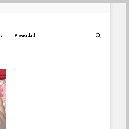
search
oy
Privacidad