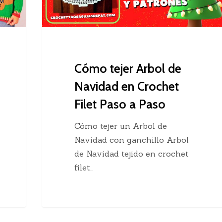
Crochet
Filet
Paso
a
Paso
Cómo tejer Arbol de
Navidad en Crochet
Filet Paso a Paso
Cómo tejer un Arbol de
Navidad con ganchillo Arbol
de Navidad tejido en crochet
filet…