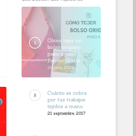
Cómo tejer un
bolso origami
paso a paso
Patrón Gratis
29 junio, 2023
Cuánto se cobra
por tus trabajos
tejidos a mano
21 septiembre, 2017