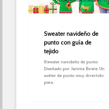
de
tejido
Sweater navideño de
punto con guía de
tejido
Sweater navideño de punto
Diseñado por Jacinta Bowie Un
suéter de punto muy divertido
para…