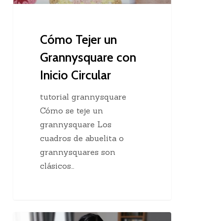
Circular
Cómo Tejer un
Grannysquare con
Inicio Circular
tutorial grannysquare
Cómo se teje un
grannysquare Los
cuadros de abuelita o
grannysquares son
clásicos…
Creatividad