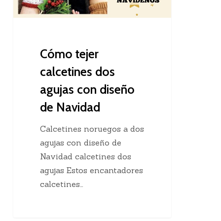
con
diseño
de
Navidad
Cómo tejer
calcetines dos
agujas con diseño
de Navidad
Calcetines noruegos a dos
agujas con diseño de
Navidad calcetines dos
agujas Estos encantadores
calcetines…