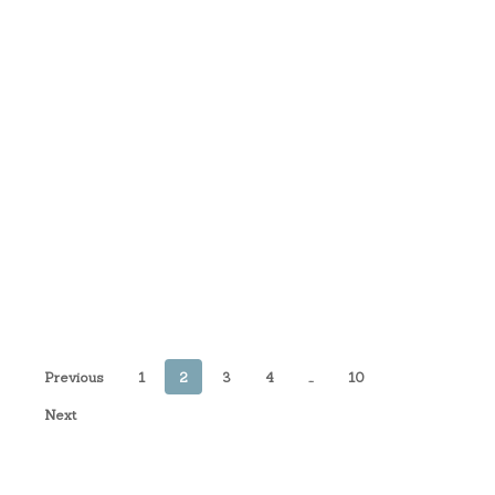
Previous
1
2
3
4
…
10
Next