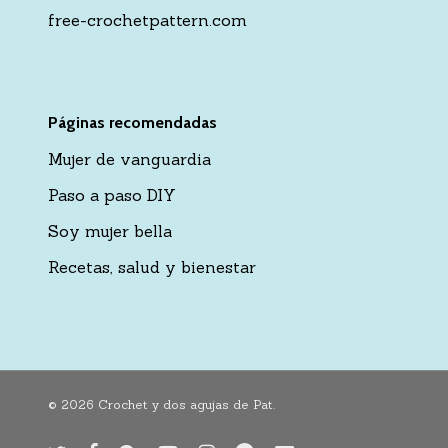
free-crochetpattern.com
Páginas recomendadas
Mujer de vanguardia
Paso a paso DIY
Soy mujer bella
Recetas, salud y bienestar
© 2026 Crochet y dos agujas de Pat.