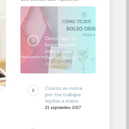
Cómo tejer un
bolso origami
paso a paso
Patrón Gratis
29 junio, 2023
Cuánto se cobra
por tus trabajos
tejidos a mano
21 septiembre, 2017