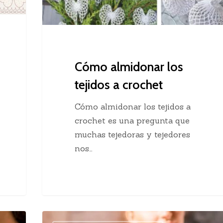
Cómo almidonar los
tejidos a crochet
Cómo almidonar los tejidos a
crochet es una pregunta que
muchas tejedoras y tejedores
nos…
Ejercicios