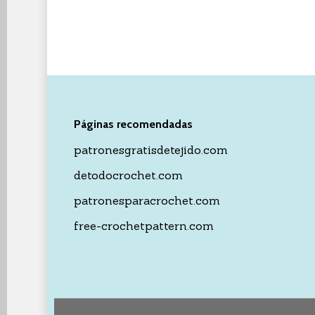
Páginas recomendadas
patronesgratisdetejido.com
detodocrochet.com
patronesparacrochet.com
free-crochetpattern.com