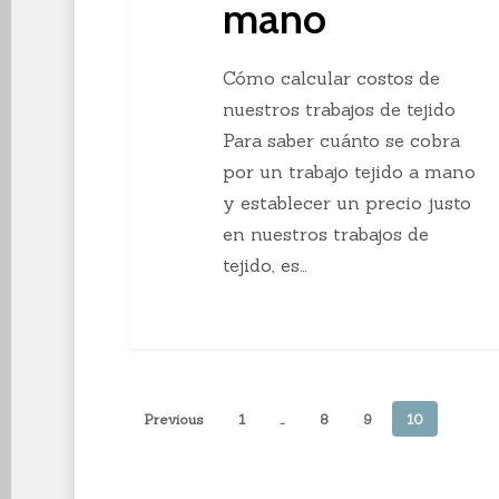
mano
Cómo calcular costos de
nuestros trabajos de tejido
Para saber cuánto se cobra
por un trabajo tejido a mano
y establecer un precio justo
en nuestros trabajos de
tejido, es…
Previous
1
…
8
9
10