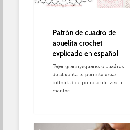
en
español
Patrón de cuadro de
abuelita crochet
explicado en español
Tejer grannysquares o cuadros
de abuelita te permite crear
infinidad de prendas de vestir,
mantas,…
7