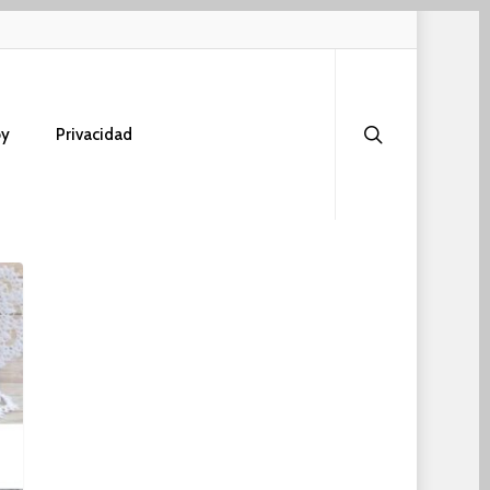
search
oy
Privacidad