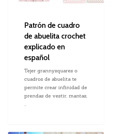
en
español
Patrón de cuadro
de abuelita crochet
explicado en
español
Tejer grannysquares o
cuadros de abuelita te
permite crear infinidad de
prendas de vestir, mantas,
…