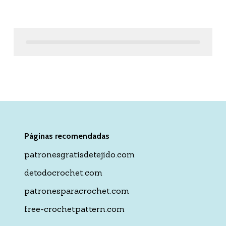
Páginas recomendadas
patronesgratisdetejido.com
detodocrochet.com
patronesparacrochet.com
free-crochetpattern.com