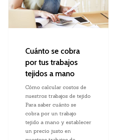
a
mano
Cuánto se cobra
por tus trabajos
tejidos a mano
Cómo calcular costos de
nuestros trabajos de tejido
Para saber cuánto se
cobra por un trabajo
tejido a mano y establecer
un precio justo en
nuestros trabajos de