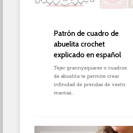
en
español
Patrón de cuadro de
abuelita crochet
explicado en español
Tejer grannysquares o cuadros
de abuelita te permite crear
infinidad de prendas de vestir,
mantas,…
7