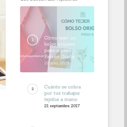
Cómo tejer un
bolso origami
paso a paso
Patrón Gratis
29 junio, 2023
Cuánto se cobra
por tus trabajos
tejidos a mano
21 septiembre, 2017