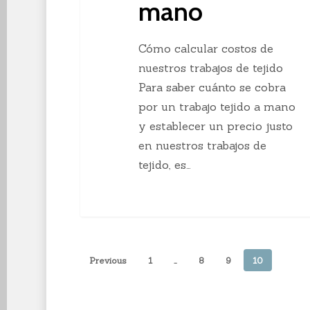
mano
Cómo calcular costos de
nuestros trabajos de tejido
Para saber cuánto se cobra
por un trabajo tejido a mano
y establecer un precio justo
en nuestros trabajos de
tejido, es…
Previous
1
…
8
9
10