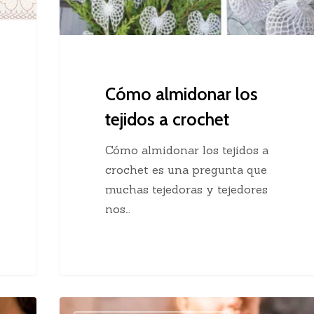
Cómo almidonar los
tejidos a crochet
Cómo almidonar los tejidos a
crochet es una pregunta que
muchas tejedoras y tejedores
nos…
Ejercicios