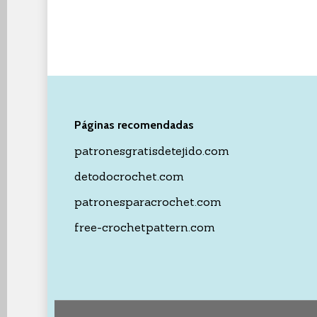
Páginas recomendadas
patronesgratisdetejido.com
detodocrochet.com
patronesparacrochet.com
free-crochetpattern.com