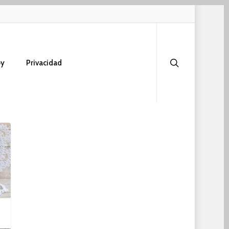
search
oy
Privacidad