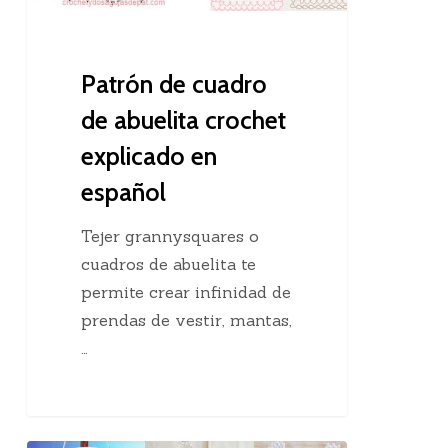
en
español
Patrón de cuadro
de abuelita crochet
explicado en
español
Tejer grannysquares o
cuadros de abuelita te
permite crear infinidad de
prendas de vestir, mantas,
…