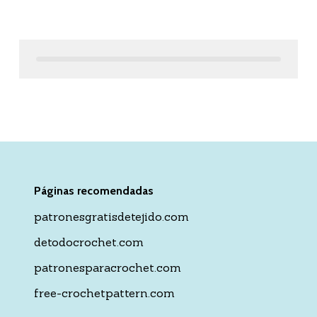
Páginas recomendadas
patronesgratisdetejido.com
detodocrochet.com
patronesparacrochet.com
free-crochetpattern.com