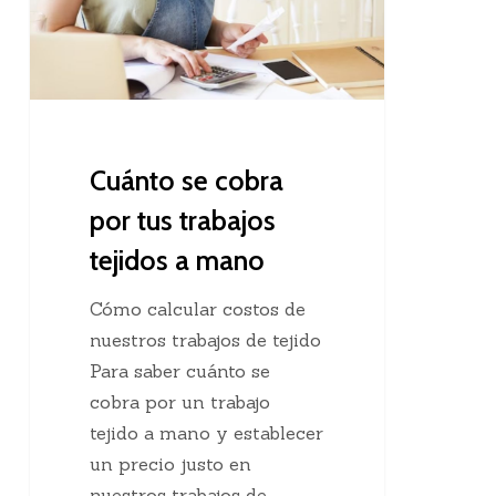
a
mano
Cuánto se cobra
por tus trabajos
tejidos a mano
Cómo calcular costos de
nuestros trabajos de tejido
Para saber cuánto se
cobra por un trabajo
tejido a mano y establecer
un precio justo en
nuestros trabajos de