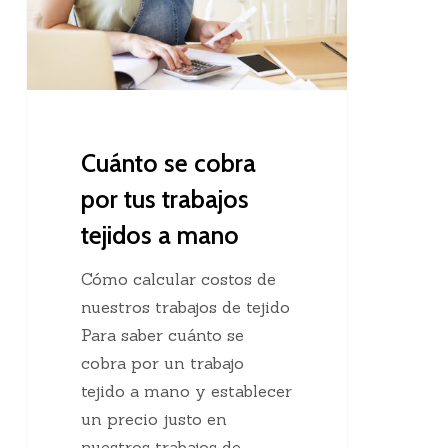
a
mano
Cuánto se cobra
por tus trabajos
tejidos a mano
Cómo calcular costos de
nuestros trabajos de tejido
Para saber cuánto se
cobra por un trabajo
tejido a mano y establecer
un precio justo en
nuestros trabajos de