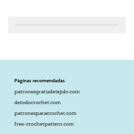
Páginas recomendadas
patronesgratisdetejido.com
detodocrochet.com
patronesparacrochet.com
free-crochetpattern.com