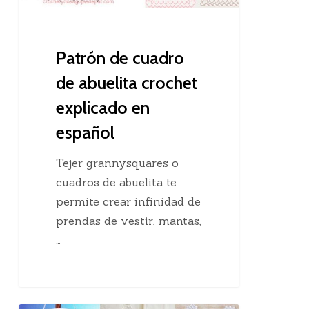
en
español
Patrón de cuadro
de abuelita crochet
explicado en
español
Tejer grannysquares o
cuadros de abuelita te
permite crear infinidad de
prendas de vestir, mantas,
…