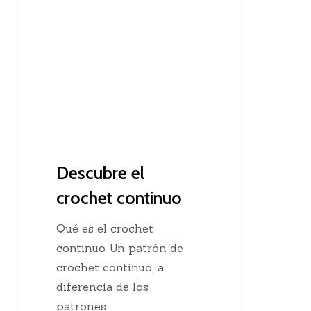
el
crochet
continuo
Descubre el
crochet continuo
Qué es el crochet
continuo Un patrón de
crochet continuo, a
diferencia de los
patrones…