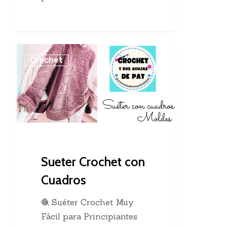
Sueter
Crochet
Crochet
con
Cuadros
Sueter Crochet con
Cuadros
🧶 Suéter Crochet Muy
Fácil para Principiantes