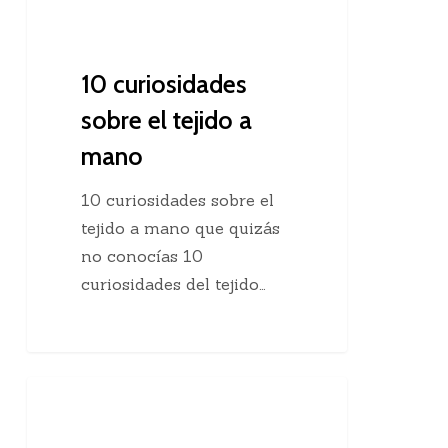
10 curiosidades
sobre el tejido a
mano
10 curiosidades sobre el
tejido a mano que quizás
no conocías 10
curiosidades del tejido…
Agregar
Clases De Tejido Dos Agujas
una
hebra