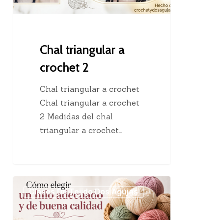
Chal triangular a
crochet 2
Chal triangular a crochet
Chal triangular a crochet
2 Medidas del chal
triangular a crochet…
Cómo
Clases De Tejido Dos Agujas
elegir
un