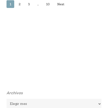
1
2
3
…
10
Next
Archivos
Archivos