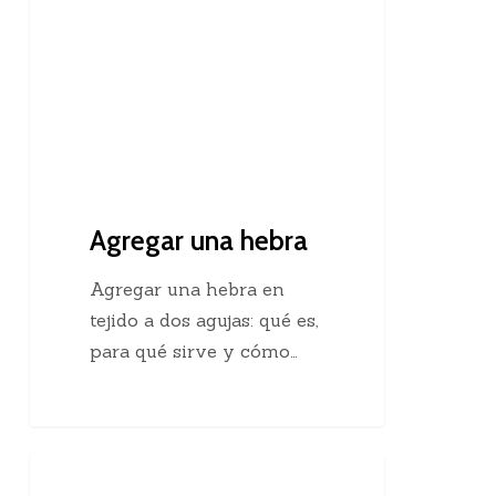
Agregar una hebra
Agregar una hebra en
tejido a dos agujas: qué es,
para qué sirve y cómo…
Descubre
Crochet