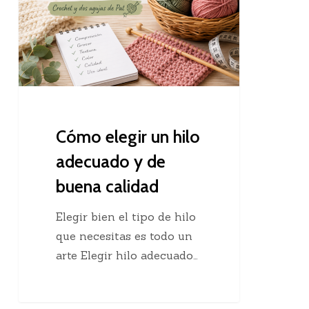
hilo
adecuado
y
de
buena
calidad
Cómo elegir un hilo
adecuado y de
buena calidad
Elegir bien el tipo de hilo
que necesitas es todo un
arte Elegir hilo adecuado…