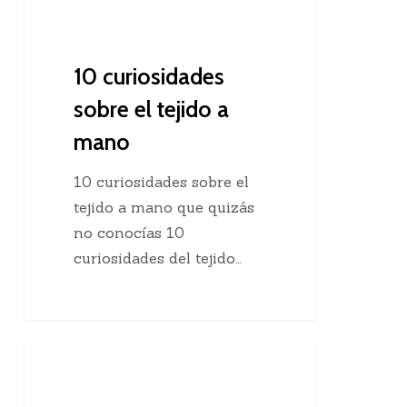
10 curiosidades
sobre el tejido a
mano
10 curiosidades sobre el
tejido a mano que quizás
no conocías 10
curiosidades del tejido…
Agregar
Clases De Tejido Dos Agujas
una
hebra