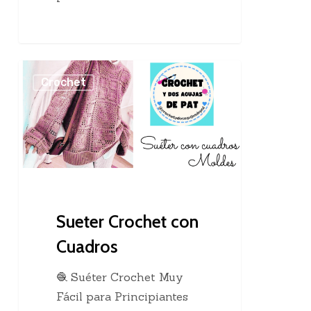
Sueter
Crochet
Crochet
con
Cuadros
Sueter Crochet con
Cuadros
🧶 Suéter Crochet Muy
Fácil para Principiantes