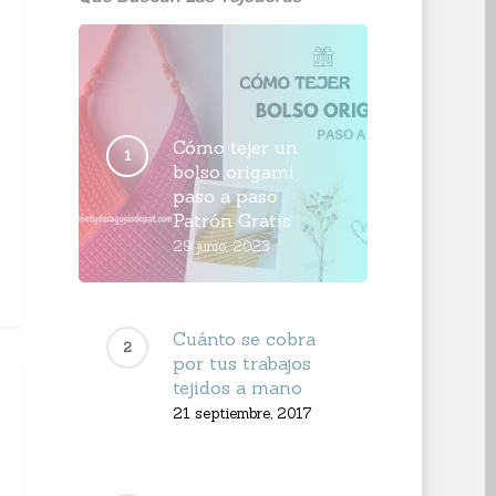
Cómo tejer un
bolso origami
paso a paso
Patrón Gratis
29 junio, 2023
Cuánto se cobra
por tus trabajos
tejidos a mano
21 septiembre, 2017