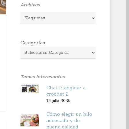
Archivos
Archivos
Categorías
Temas Interesantes
Chal triangular a
crochet 2
14 julio, 2026
Cómo elegir un hilo
adecuado y de
buena calidad