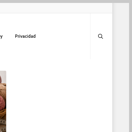
search
oy
Privacidad