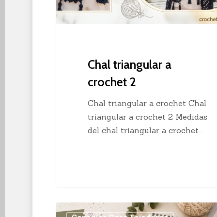
Chal triangular a
crochet 2
Chal triangular a crochet Chal
triangular a crochet 2 Medidas
del chal triangular a crochet…
Los