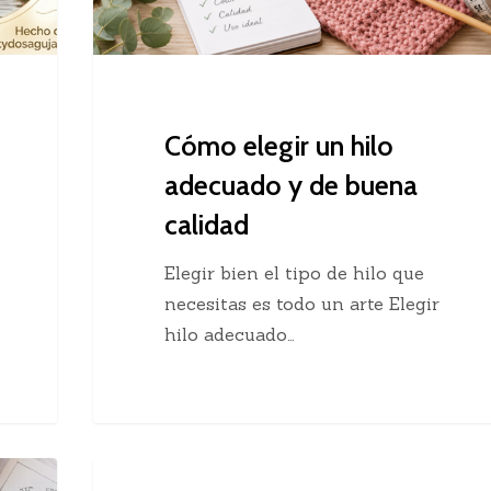
buena
calidad
Cómo elegir un hilo
adecuado y de buena
calidad
Elegir bien el tipo de hilo que
necesitas es todo un arte Elegir
hilo adecuado…
Chaleco