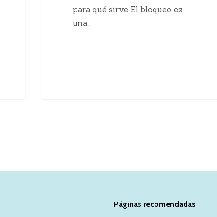
para qué sirve El bloqueo es
una…
Páginas recomendadas