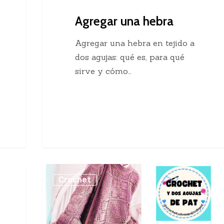
Agregar una hebra
Agregar una hebra en tejido a
dos agujas: qué es, para qué
sirve y cómo…
Sueter
Crochet
Crochet
con
Cuadros