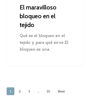
El maravilloso
bloqueo en el
tejido
Qué es el bloqueo en el
tejido y para qué sirve El
bloqueo es una…
1
2
3
…
10
Next