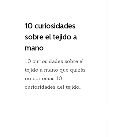
10 curiosidades
sobre el tejido a
mano
10 curiosidades sobre el
tejido a mano que quizás
no conocías 10
curiosidades del tejido…
Agregar
Clases De Tejido Dos Agujas
una
hebra