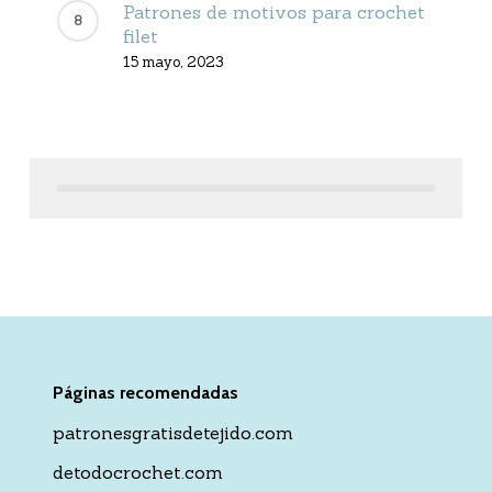
Patrones de motivos para crochet
filet
15 mayo, 2023
Páginas recomendadas
patronesgratisdetejido.com
detodocrochet.com