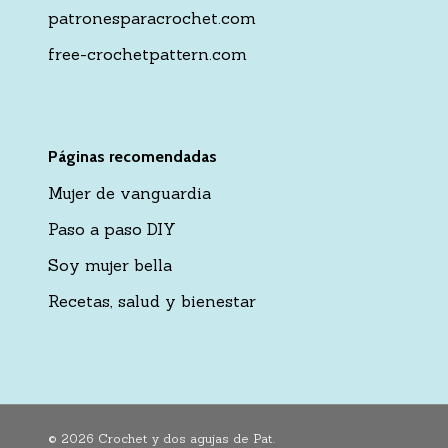
patronesparacrochet.com
free-crochetpattern.com
Páginas recomendadas
Mujer de vanguardia
Paso a paso DIY
Soy mujer bella
Recetas, salud y bienestar
© 2026 Crochet y dos agujas de Pat.