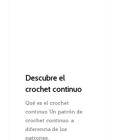
el
crochet
continuo
Descubre el
crochet continuo
Qué es el crochet
continuo Un patrón de
crochet continuo, a
diferencia de los
patrones…