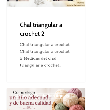
Chal triangular a
crochet 2
Chal triangular a crochet
Chal triangular a crochet
2 Medidas del chal
triangular a crochet…
Cómo
Clases De Tejido Dos Agujas
elegir
un