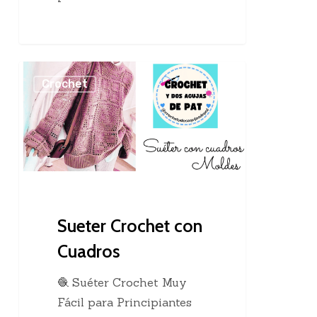
Sueter
Crochet
Crochet
con
Cuadros
Sueter Crochet con
Cuadros
🧶 Suéter Crochet Muy
Fácil para Principiantes