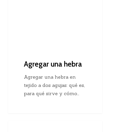
Agregar una hebra
Agregar una hebra en
tejido a dos agujas: qué es,
para qué sirve y cómo…
Descubre
Crochet