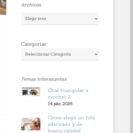
Archivos
Archivos
Categorías
Temas Interesantes
Chal triangular a
crochet 2
14 julio, 2026
Cómo elegir un hilo
adecuado y de
buena calidad