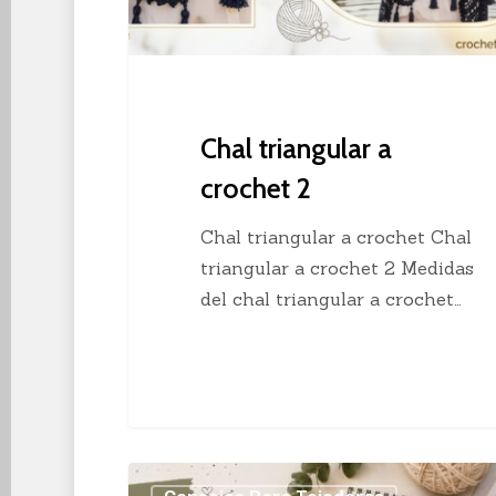
Chal triangular a
crochet 2
Chal triangular a crochet Chal
triangular a crochet 2 Medidas
del chal triangular a crochet…
Los