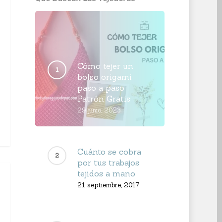
Cómo tejer un
bolso origami
paso a paso
Patrón Gratis
29 junio, 2023
Cuánto se cobra
por tus trabajos
tejidos a mano
21 septiembre, 2017