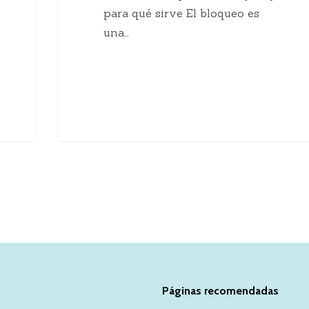
para qué sirve El bloqueo es
una…
Páginas recomendadas