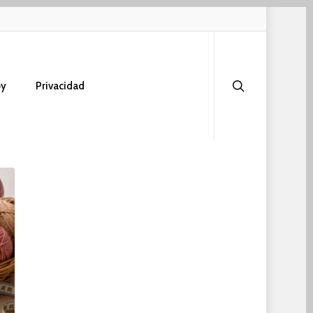
search
oy
Privacidad