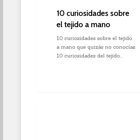
10 curiosidades sobre
el tejido a mano
10 curiosidades sobre el tejido
a mano que quizás no conocías
10 curiosidades del tejido…
Descubre
Crochet
el
crochet
continuo