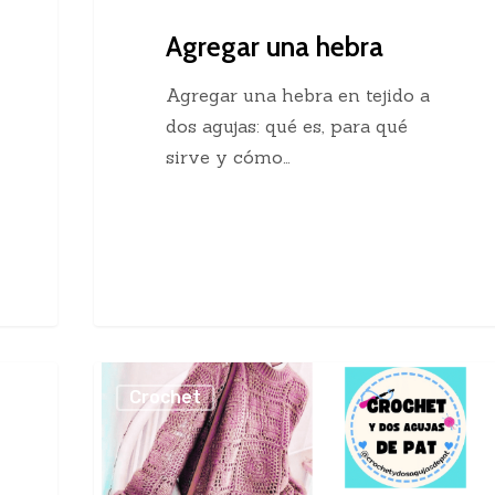
Agregar una hebra
Agregar una hebra en tejido a
dos agujas: qué es, para qué
sirve y cómo…
Sueter
Crochet
Crochet
con
Cuadros