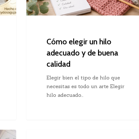
buena
calidad
Cómo elegir un hilo
adecuado y de buena
calidad
Elegir bien el tipo de hilo que
necesitas es todo un arte Elegir
hilo adecuado…
Chaleco