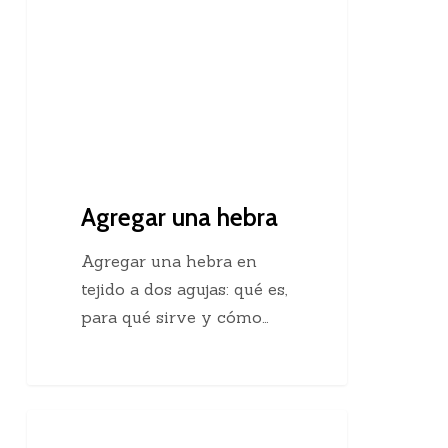
Agregar una hebra
Agregar una hebra en
tejido a dos agujas: qué es,
para qué sirve y cómo…
Descubre
Crochet