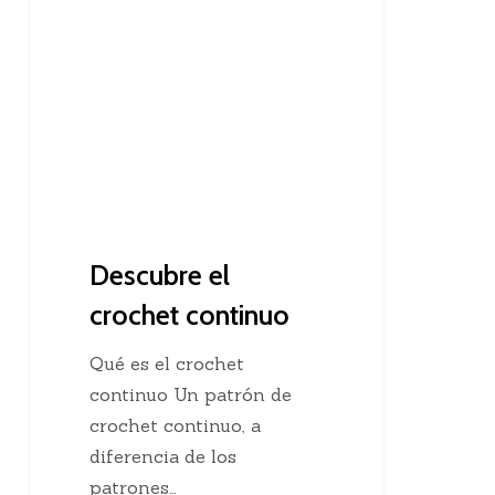
el
crochet
continuo
Descubre el
crochet continuo
Qué es el crochet
continuo Un patrón de
crochet continuo, a
diferencia de los
patrones…