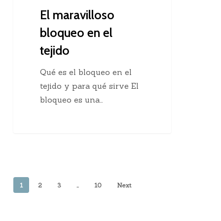
El maravilloso
bloqueo en el
tejido
Qué es el bloqueo en el
tejido y para qué sirve El
bloqueo es una…
1
2
3
…
10
Next