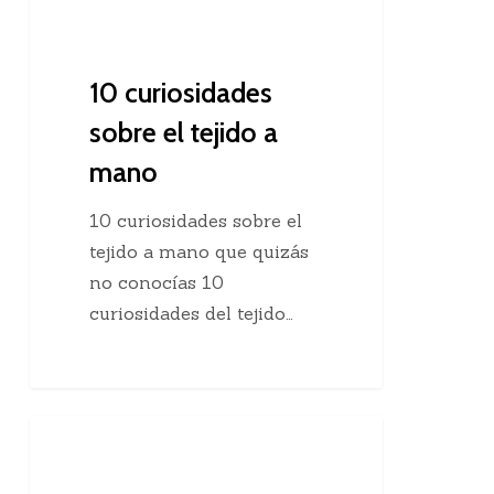
10 curiosidades
sobre el tejido a
mano
10 curiosidades sobre el
tejido a mano que quizás
no conocías 10
curiosidades del tejido…
Agregar
Clases De Tejido Dos Agujas
una
hebra