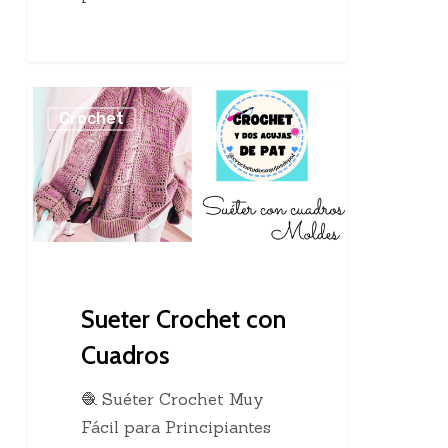
Sueter
Crochet
Crochet
con
Cuadros
Sueter Crochet con
Cuadros
🧶 Suéter Crochet Muy
Fácil para Principiantes