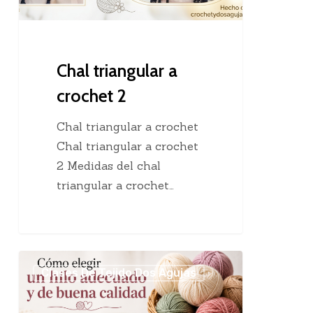
Chal triangular a
crochet 2
Chal triangular a crochet
Chal triangular a crochet
2 Medidas del chal
triangular a crochet…
Cómo
Clases De Tejido Dos Agujas
elegir
un