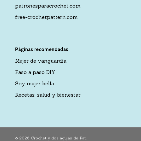
patronesparacrochet.com
free-crochetpattern.com
Páginas recomendadas
Mujer de vanguardia
Paso a paso DIY
Soy mujer bella
Recetas, salud y bienestar
© 2026 Crochet y dos agujas de Pat.