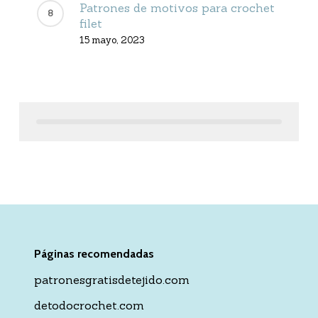
Patrones de motivos para crochet
filet
15 mayo, 2023
Páginas recomendadas
patronesgratisdetejido.com
detodocrochet.com