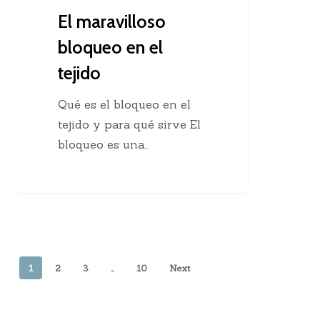
El maravilloso
bloqueo en el
tejido
Qué es el bloqueo en el
tejido y para qué sirve El
bloqueo es una…
1
2
3
…
10
Next