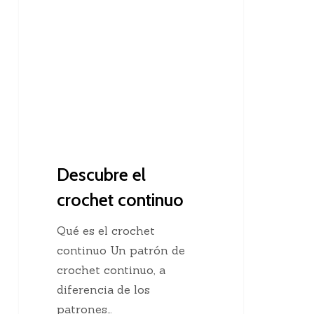
el
crochet
continuo
Descubre el
crochet continuo
Qué es el crochet
continuo Un patrón de
crochet continuo, a
diferencia de los
patrones…