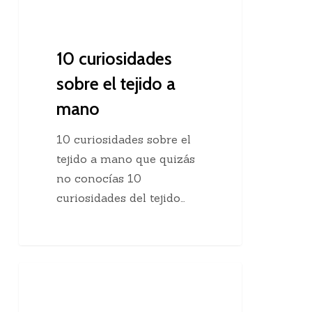
10 curiosidades
sobre el tejido a
mano
10 curiosidades sobre el
tejido a mano que quizás
no conocías 10
curiosidades del tejido…
Agregar
Clases De Tejido Dos Agujas
una
hebra