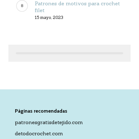
Patrones de motivos para crochet
filet
15 mayo, 2023
Páginas recomendadas
patronesgratisdetejido.com
detodocrochet.com