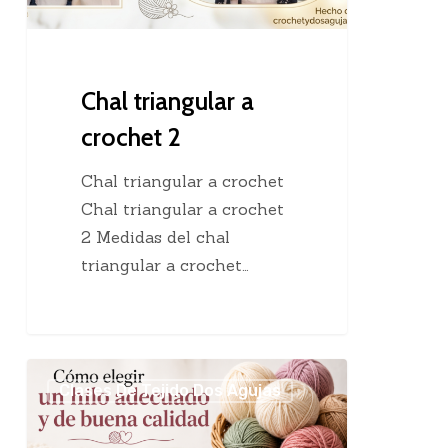
Chal triangular a
crochet 2
Chal triangular a crochet
Chal triangular a crochet
2 Medidas del chal
triangular a crochet…
Cómo
Clases De Tejido Dos Agujas
elegir
un