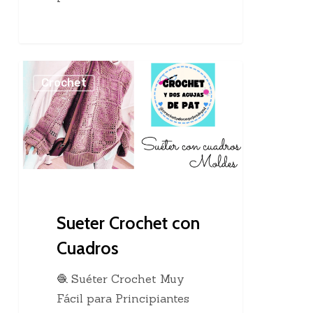
Sueter
Crochet
Crochet
con
Cuadros
Sueter Crochet con
Cuadros
🧶 Suéter Crochet Muy
Fácil para Principiantes