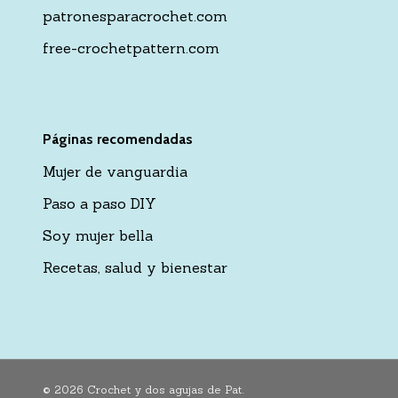
patronesparacrochet.com
free-crochetpattern.com
Páginas recomendadas
Mujer de vanguardia
Paso a paso DIY
Soy mujer bella
Recetas, salud y bienestar
© 2026 Crochet y dos agujas de Pat.