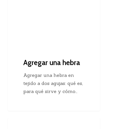
Agregar una hebra
Agregar una hebra en
tejido a dos agujas: qué es,
para qué sirve y cómo…
Descubre
Crochet