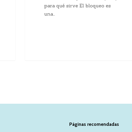
para qué sirve El bloqueo es
una…
Páginas recomendadas