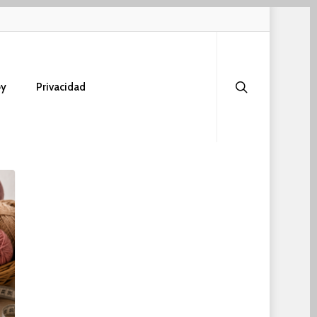
search
oy
Privacidad