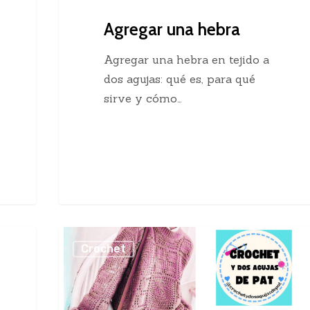
Agregar una hebra
Agregar una hebra en tejido a
dos agujas: qué es, para qué
sirve y cómo…
Sueter
Crochet
Crochet
con
Cuadros