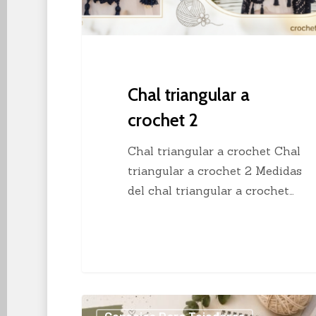
Chal triangular a
crochet 2
Chal triangular a crochet Chal
triangular a crochet 2 Medidas
del chal triangular a crochet…
Los