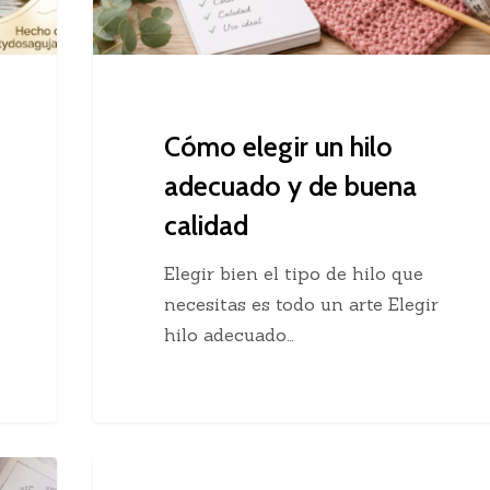
buena
calidad
Cómo elegir un hilo
adecuado y de buena
calidad
Elegir bien el tipo de hilo que
necesitas es todo un arte Elegir
hilo adecuado…
Chaleco