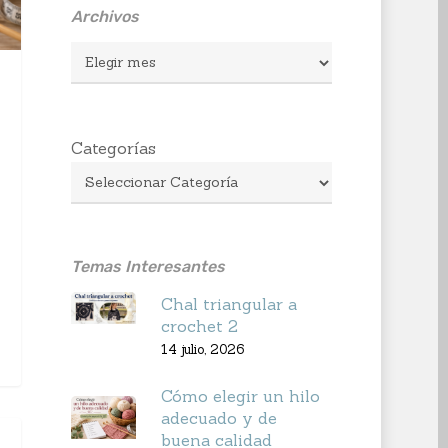
Archivos
Archivos
Categorías
Temas Interesantes
Chal triangular a
crochet 2
14 julio, 2026
Cómo elegir un hilo
adecuado y de
buena calidad