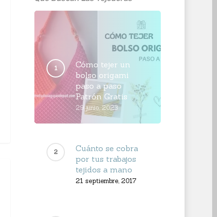
Cómo tejer un
bolso origami
paso a paso
Patrón Gratis
29 junio, 2023
Cuánto se cobra
por tus trabajos
tejidos a mano
21 septiembre, 2017