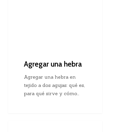
Agregar una hebra
Agregar una hebra en
tejido a dos agujas: qué es,
para qué sirve y cómo…
Descubre
Crochet