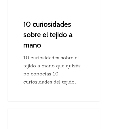
10 curiosidades
sobre el tejido a
mano
10 curiosidades sobre el
tejido a mano que quizás
no conocías 10
curiosidades del tejido…
Agregar
Clases De Tejido Dos Agujas
una
hebra