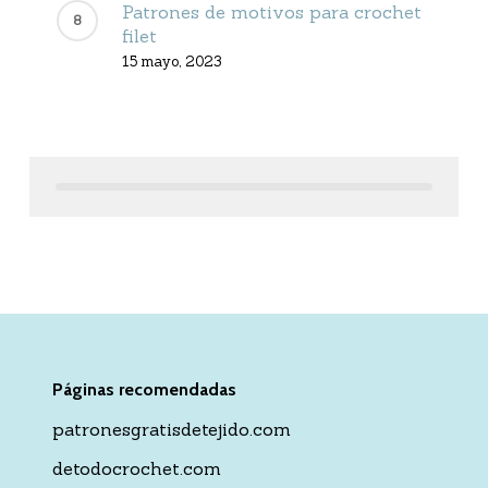
Patrones de motivos para crochet
filet
15 mayo, 2023
Páginas recomendadas
patronesgratisdetejido.com
detodocrochet.com