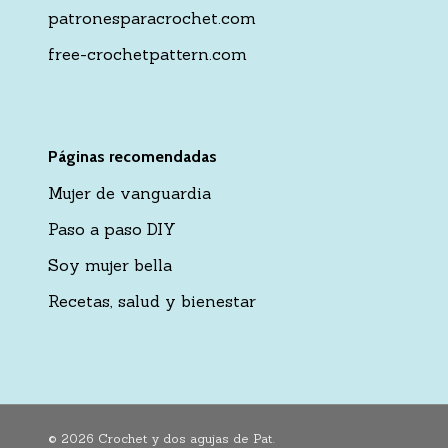
patronesparacrochet.com
free-crochetpattern.com
Páginas recomendadas
Mujer de vanguardia
Paso a paso DIY
Soy mujer bella
Recetas, salud y bienestar
© 2026 Crochet y dos agujas de Pat.