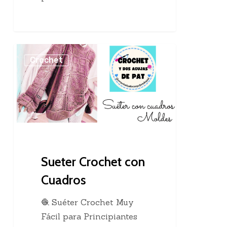
Sueter
Crochet
Crochet
con
Cuadros
Sueter Crochet con
Cuadros
🧶 Suéter Crochet Muy
Fácil para Principiantes