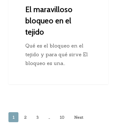
El maravilloso
bloqueo en el
tejido
Qué es el bloqueo en el
tejido y para qué sirve El
bloqueo es una…
1
2
3
…
10
Next