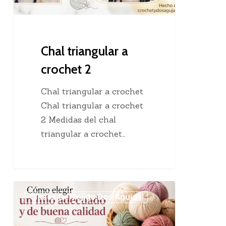
Chal triangular a
crochet 2
Chal triangular a crochet
Chal triangular a crochet
2 Medidas del chal
triangular a crochet…
Cómo
Clases De Tejido Dos Agujas
elegir
un