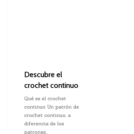
el
crochet
continuo
Descubre el
crochet continuo
Qué es el crochet
continuo Un patrón de
crochet continuo, a
diferencia de los
patrones…