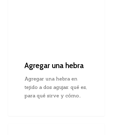
Agregar una hebra
Agregar una hebra en
tejido a dos agujas: qué es,
para qué sirve y cómo…
Descubre
Crochet