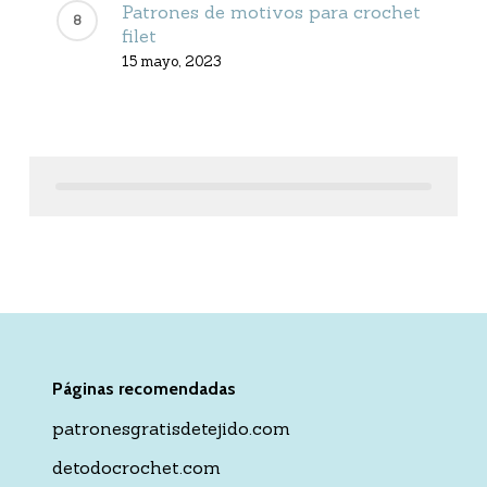
Patrones de motivos para crochet
filet
15 mayo, 2023
Páginas recomendadas
patronesgratisdetejido.com
detodocrochet.com