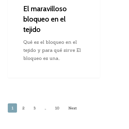
El maravilloso
bloqueo en el
tejido
Qué es el bloqueo en el
tejido y para qué sirve El
bloqueo es una…
1
2
3
…
10
Next