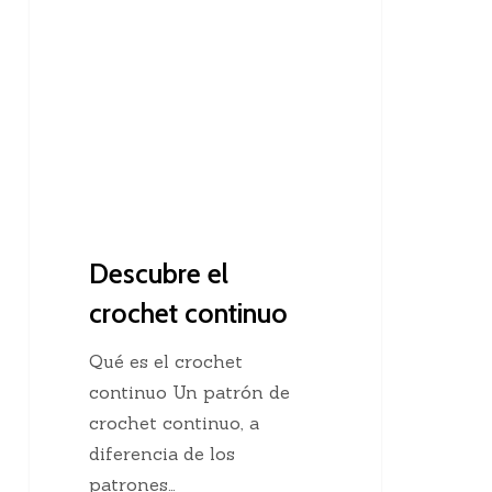
el
crochet
continuo
Descubre el
crochet continuo
Qué es el crochet
continuo Un patrón de
crochet continuo, a
diferencia de los
patrones…