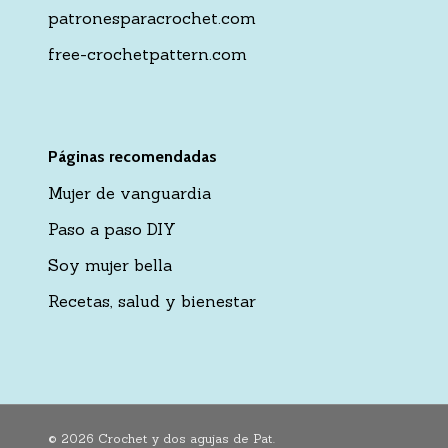
patronesparacrochet.com
free-crochetpattern.com
Páginas recomendadas
Mujer de vanguardia
Paso a paso DIY
Soy mujer bella
Recetas, salud y bienestar
© 2026 Crochet y dos agujas de Pat.