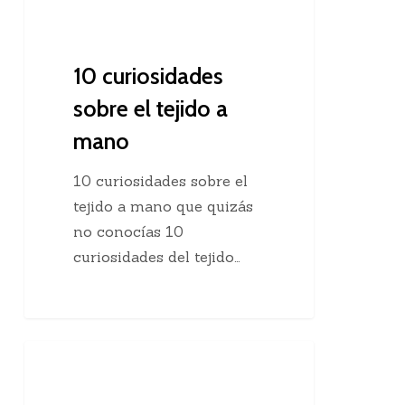
10 curiosidades
sobre el tejido a
mano
10 curiosidades sobre el
tejido a mano que quizás
no conocías 10
curiosidades del tejido…
Agregar
Clases De Tejido Dos Agujas
una
hebra