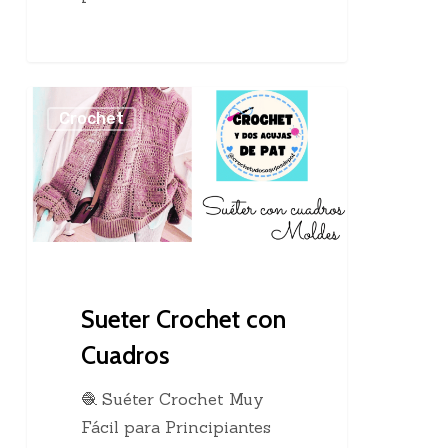
Sueter
Crochet
Crochet
con
Cuadros
Sueter Crochet con
Cuadros
🧶 Suéter Crochet Muy
Fácil para Principiantes