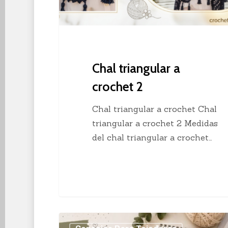
Chal triangular a
crochet 2
Chal triangular a crochet Chal
triangular a crochet 2 Medidas
del chal triangular a crochet…
Los