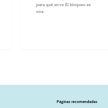
para qué sirve El bloqueo es
una…
Páginas recomendadas