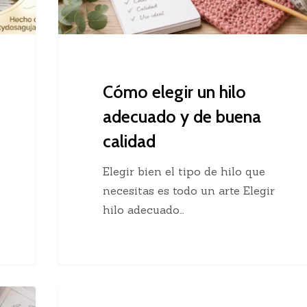
buena
calidad
Cómo elegir un hilo
adecuado y de buena
calidad
Elegir bien el tipo de hilo que
necesitas es todo un arte Elegir
hilo adecuado…
Chaleco