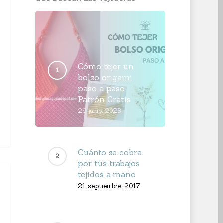
Cómo tejer un
bolso origami
paso a paso
Patrón Gratis
29 junio, 2023
Cuánto se cobra
por tus trabajos
tejidos a mano
21 septiembre, 2017