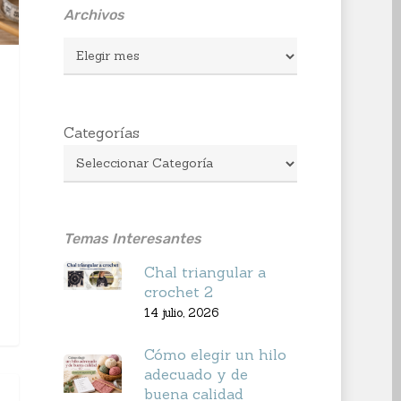
Archivos
Archivos
Categorías
Temas Interesantes
Chal triangular a
crochet 2
14 julio, 2026
Cómo elegir un hilo
adecuado y de
buena calidad