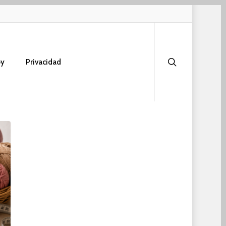
search
oy
Privacidad