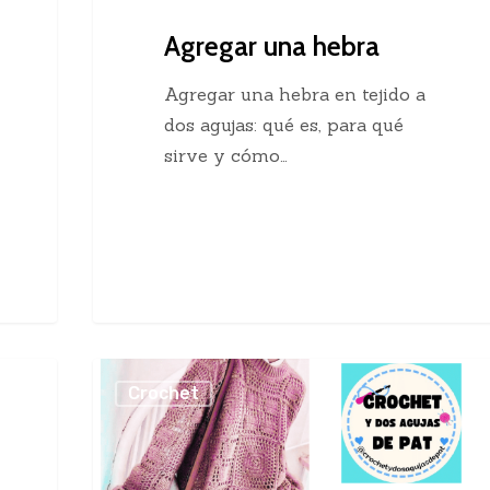
Agregar una hebra
Agregar una hebra en tejido a
dos agujas: qué es, para qué
sirve y cómo…
Sueter
Crochet
Crochet
con
Cuadros