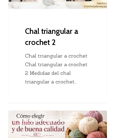
Chal triangular a
crochet 2
Chal triangular a crochet
Chal triangular a crochet
2 Medidas del chal
triangular a crochet…
Cómo
Clases De Tejido Dos Agujas
elegir
un