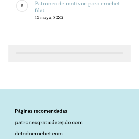
Patrones de motivos para crochet
filet
15 mayo, 2023
Páginas recomendadas
patronesgratisdetejido.com
detodocrochet.com