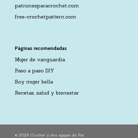
patronesparacrochet.com
free-crochetpattern.com
Páginas recomendadas
Mujer de vanguardia
Paso a paso DIY
Soy mujer bella
Recetas, salud y bienestar
© 2026 Crochet y dos agujas de Pat.