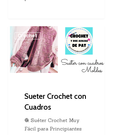
Sueter
Crochet
Crochet
con
Cuadros
Sueter Crochet con
Cuadros
🧶 Suéter Crochet Muy
Fácil para Principiantes