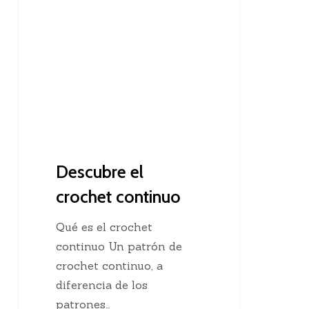
el
crochet
continuo
Descubre el
crochet continuo
Qué es el crochet
continuo Un patrón de
crochet continuo, a
diferencia de los
patrones…