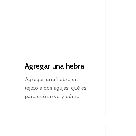
Agregar una hebra
Agregar una hebra en
tejido a dos agujas: qué es,
para qué sirve y cómo…
Descubre
Crochet