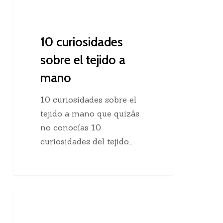
10 curiosidades
sobre el tejido a
mano
10 curiosidades sobre el
tejido a mano que quizás
no conocías 10
curiosidades del tejido…
Agregar
Clases De Tejido Dos Agujas
una
hebra