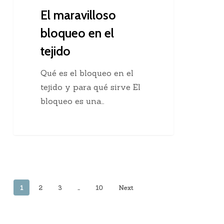
El maravilloso
bloqueo en el
tejido
Qué es el bloqueo en el
tejido y para qué sirve El
bloqueo es una…
1
2
3
…
10
Next