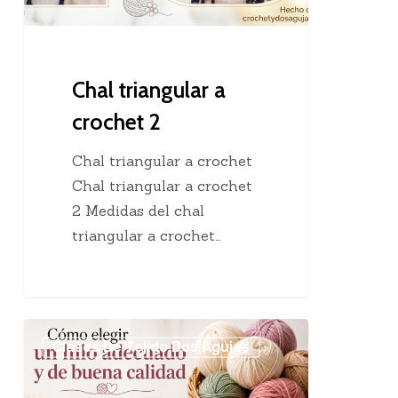
Chal triangular a
crochet 2
Chal triangular a crochet
Chal triangular a crochet
2 Medidas del chal
triangular a crochet…
Cómo
Clases De Tejido Dos Agujas
elegir
un