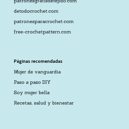
patronesgratisdetejido.com
detodocrochet.com
patronesparacrochet.com
free-crochetpattern.com
Páginas recomendadas
Mujer de vanguardia
Paso a paso DIY
Soy mujer bella
Recetas, salud y bienestar