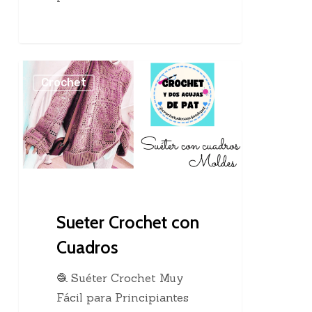
Sueter
Crochet
Crochet
con
Cuadros
Sueter Crochet con
Cuadros
🧶 Suéter Crochet Muy
Fácil para Principiantes