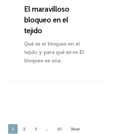
El maravilloso
bloqueo en el
tejido
Qué es el bloqueo en el
tejido y para qué sirve El
bloqueo es una…
1
2
3
…
10
Next