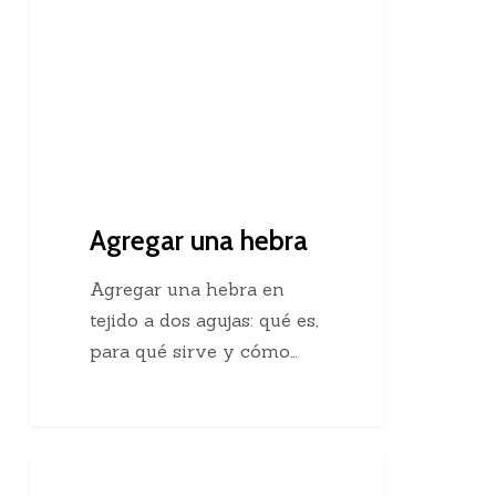
Agregar una hebra
Agregar una hebra en
tejido a dos agujas: qué es,
para qué sirve y cómo…
Descubre
Crochet