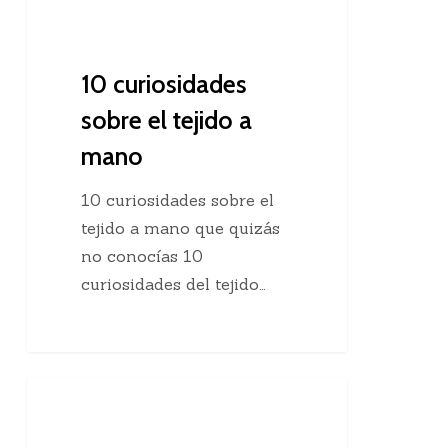
10 curiosidades
sobre el tejido a
mano
10 curiosidades sobre el
tejido a mano que quizás
no conocías 10
curiosidades del tejido…
Agregar
Clases De Tejido Dos Agujas
una
hebra