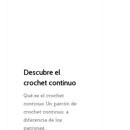
el
crochet
continuo
Descubre el
crochet continuo
Qué es el crochet
continuo Un patrón de
crochet continuo, a
diferencia de los
patrones…