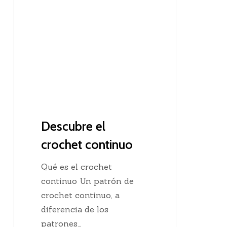
el
crochet
continuo
Descubre el
crochet continuo
Qué es el crochet
continuo Un patrón de
crochet continuo, a
diferencia de los
patrones…