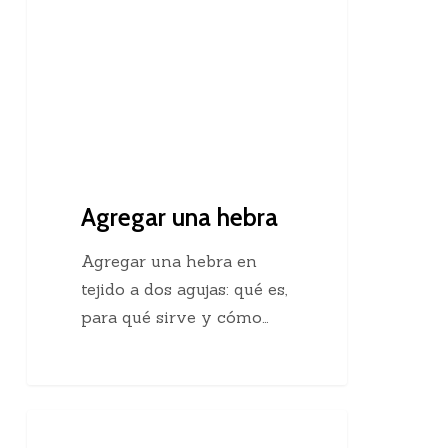
Agregar una hebra
Agregar una hebra en
tejido a dos agujas: qué es,
para qué sirve y cómo…
Descubre
Crochet