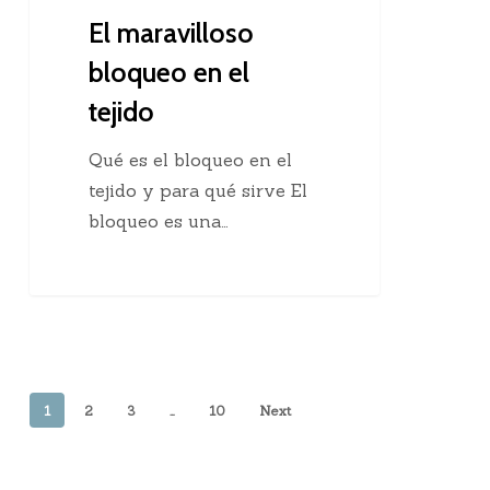
El maravilloso
bloqueo en el
tejido
Qué es el bloqueo en el
tejido y para qué sirve El
bloqueo es una…
1
2
3
…
10
Next