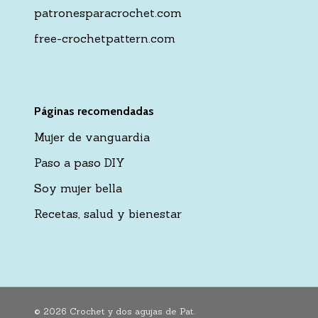
patronesparacrochet.com
free-crochetpattern.com
Páginas recomendadas
Mujer de vanguardia
Paso a paso DIY
Soy mujer bella
Recetas, salud y bienestar
© 2026 Crochet y dos agujas de Pat.