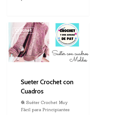
Sueter
Crochet
Crochet
con
Cuadros
Sueter Crochet con
Cuadros
🧶 Suéter Crochet Muy
Fácil para Principiantes