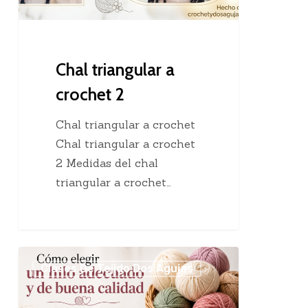
Chal triangular a
crochet 2
Chal triangular a crochet
Chal triangular a crochet
2 Medidas del chal
triangular a crochet…
Cómo
Clases De Tejido Dos Agujas
elegir
un