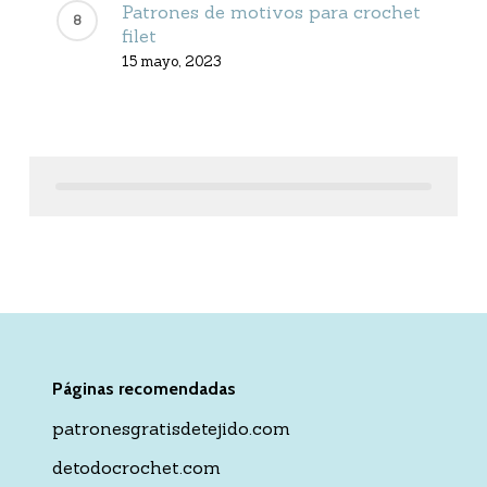
Patrones de motivos para crochet
filet
15 mayo, 2023
Páginas recomendadas
patronesgratisdetejido.com
detodocrochet.com