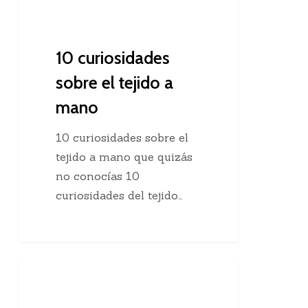
10 curiosidades
sobre el tejido a
mano
10 curiosidades sobre el
tejido a mano que quizás
no conocías 10
curiosidades del tejido…
Agregar
Clases De Tejido Dos Agujas
una
hebra