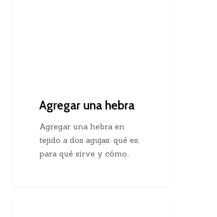
Agregar una hebra
Agregar una hebra en
tejido a dos agujas: qué es,
para qué sirve y cómo…
Descubre
Crochet