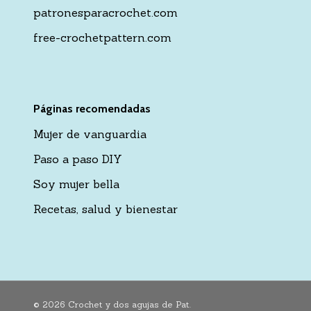
patronesparacrochet.com
free-crochetpattern.com
Páginas recomendadas
Mujer de vanguardia
Paso a paso DIY
Soy mujer bella
Recetas, salud y bienestar
© 2026 Crochet y dos agujas de Pat.