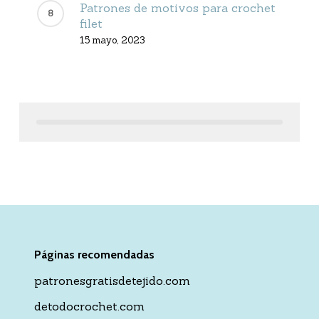
Patrones de motivos para crochet
filet
15 mayo, 2023
Páginas recomendadas
patronesgratisdetejido.com
detodocrochet.com