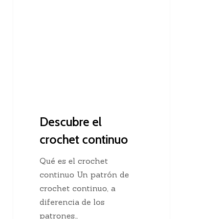
el
crochet
continuo
Descubre el
crochet continuo
Qué es el crochet
continuo Un patrón de
crochet continuo, a
diferencia de los
patrones…