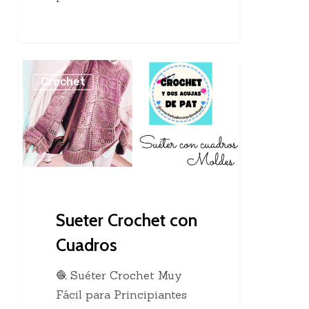
Sueter
Crochet
Crochet
con
Cuadros
Sueter Crochet con
Cuadros
🧶 Suéter Crochet Muy
Fácil para Principiantes