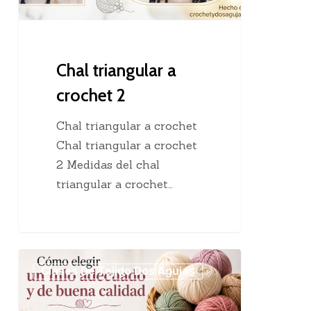
Chal triangular a
crochet 2
Chal triangular a crochet
Chal triangular a crochet
2 Medidas del chal
triangular a crochet…
Cómo
Clases De Tejido Dos Agujas
elegir
un