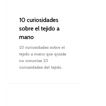
10 curiosidades
sobre el tejido a
mano
10 curiosidades sobre el
tejido a mano que quizás
no conocías 10
curiosidades del tejido…
Agregar
Clases De Tejido Dos Agujas
una
hebra