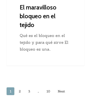
El maravilloso
bloqueo en el
tejido
Qué es el bloqueo en el
tejido y para qué sirve El
bloqueo es una…
1
2
3
…
10
Next