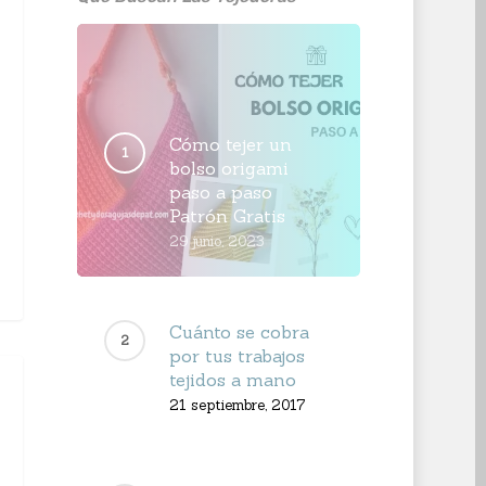
Cómo tejer un
bolso origami
paso a paso
Patrón Gratis
29 junio, 2023
Cuánto se cobra
por tus trabajos
tejidos a mano
21 septiembre, 2017