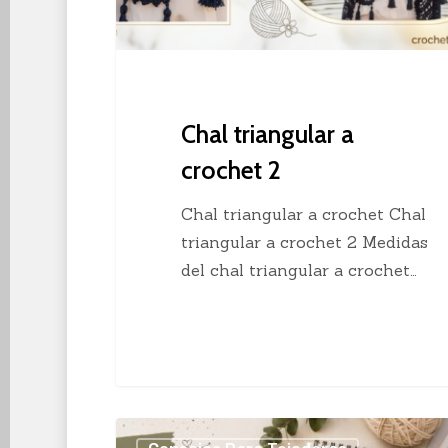
Chal triangular a
crochet 2
Chal triangular a crochet Chal
triangular a crochet 2 Medidas
del chal triangular a crochet…
Los