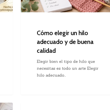
buena
calidad
Cómo elegir un hilo
adecuado y de buena
calidad
Elegir bien el tipo de hilo que
necesitas es todo un arte Elegir
hilo adecuado…
Chaleco