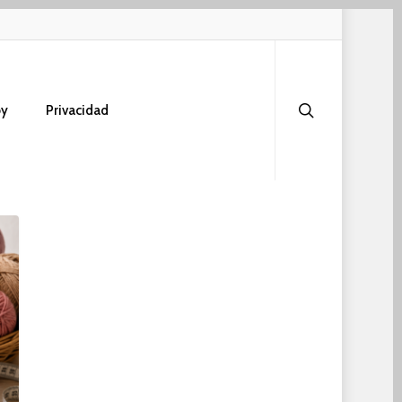
search
oy
Privacidad