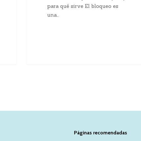
para qué sirve El bloqueo es
una…
Páginas recomendadas