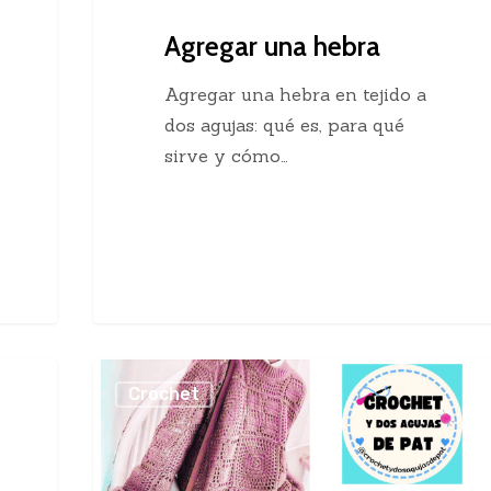
Agregar una hebra
Agregar una hebra en tejido a
dos agujas: qué es, para qué
sirve y cómo…
Sueter
Crochet
Crochet
con
Cuadros