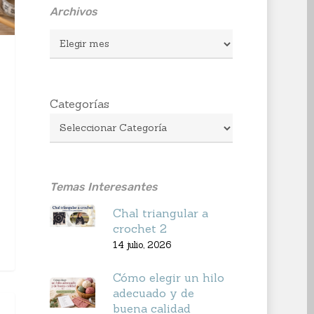
Archivos
Archivos
Categorías
Temas Interesantes
Chal triangular a
crochet 2
14 julio, 2026
Cómo elegir un hilo
adecuado y de
buena calidad