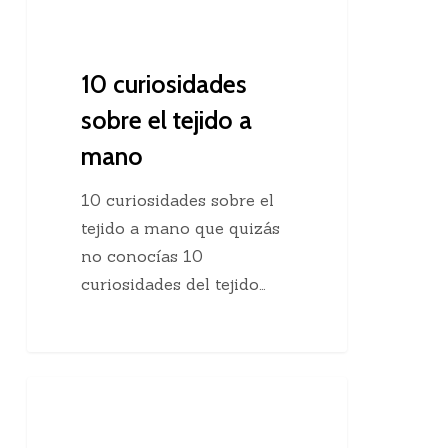
10 curiosidades
sobre el tejido a
mano
10 curiosidades sobre el
tejido a mano que quizás
no conocías 10
curiosidades del tejido…
Agregar
Clases De Tejido Dos Agujas
una
hebra