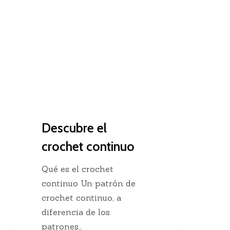
el
crochet
continuo
Descubre el
crochet continuo
Qué es el crochet
continuo Un patrón de
crochet continuo, a
diferencia de los
patrones…