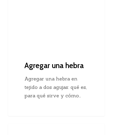
Agregar una hebra
Agregar una hebra en
tejido a dos agujas: qué es,
para qué sirve y cómo…
Descubre
Crochet