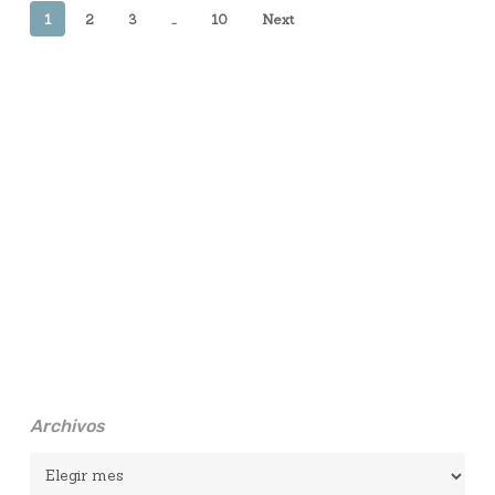
1
2
3
…
10
Next
Archivos
Archivos