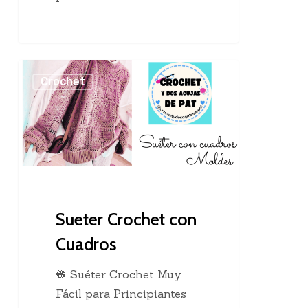
Sueter
Crochet
Crochet
con
Cuadros
Sueter Crochet con
Cuadros
🧶 Suéter Crochet Muy
Fácil para Principiantes