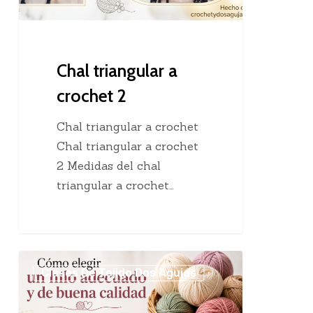
Chal triangular a
crochet 2
Chal triangular a crochet
Chal triangular a crochet
2 Medidas del chal
triangular a crochet…
Cómo
Clases De Tejido Dos Agujas
elegir
un