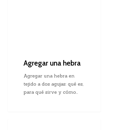
Agregar una hebra
Agregar una hebra en
tejido a dos agujas: qué es,
para qué sirve y cómo…
Descubre
Crochet