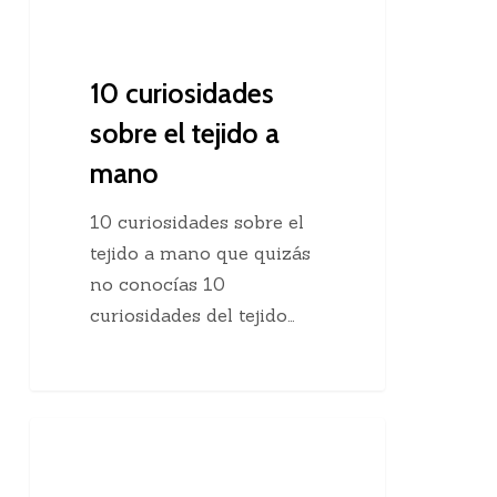
10 curiosidades
sobre el tejido a
mano
10 curiosidades sobre el
tejido a mano que quizás
no conocías 10
curiosidades del tejido…
Agregar
Clases De Tejido Dos Agujas
una
hebra