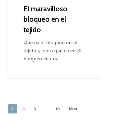
El maravilloso
bloqueo en el
tejido
Qué es el bloqueo en el
tejido y para qué sirve El
bloqueo es una…
1
2
3
…
10
Next