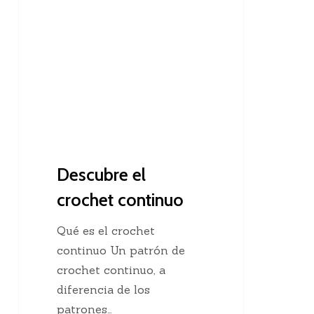
el
crochet
continuo
Descubre el
crochet continuo
Qué es el crochet
continuo Un patrón de
crochet continuo, a
diferencia de los
patrones…