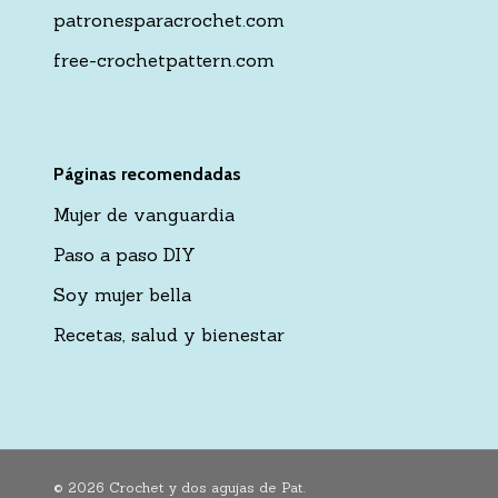
patronesparacrochet.com
free-crochetpattern.com
Páginas recomendadas
Mujer de vanguardia
Paso a paso DIY
Soy mujer bella
Recetas, salud y bienestar
© 2026 Crochet y dos agujas de Pat.