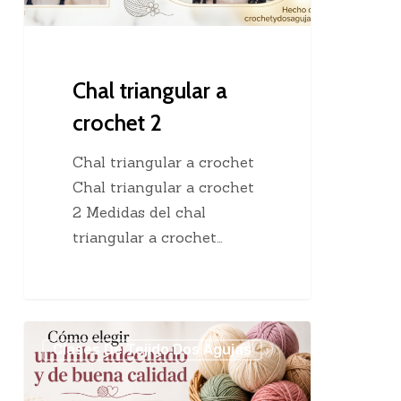
Chal triangular a
crochet 2
Chal triangular a crochet
Chal triangular a crochet
2 Medidas del chal
triangular a crochet…
Cómo
Clases De Tejido Dos Agujas
elegir
un