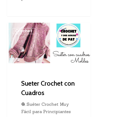
Sueter
Crochet
Crochet
con
Cuadros
Sueter Crochet con
Cuadros
🧶 Suéter Crochet Muy
Fácil para Principiantes