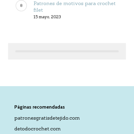
Patrones de motivos para crochet
filet
15 mayo, 2023
Páginas recomendadas
patronesgratisdetejido.com
detodocrochet.com