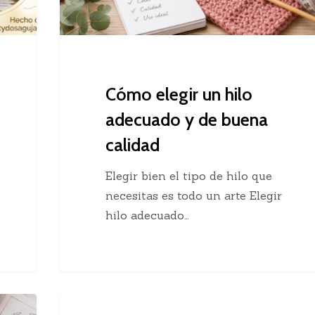
buena
calidad
Cómo elegir un hilo
adecuado y de buena
calidad
Elegir bien el tipo de hilo que
necesitas es todo un arte Elegir
hilo adecuado…
Chaleco