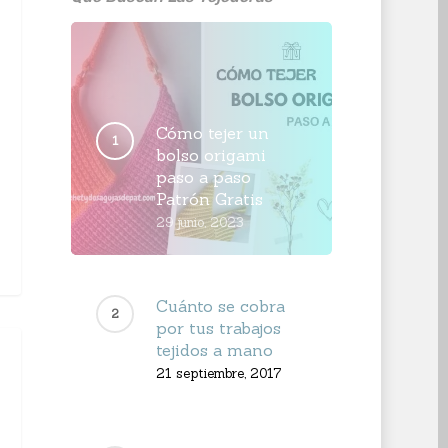
Cómo tejer un
bolso origami
paso a paso
Patrón Gratis
29 junio, 2023
Cuánto se cobra
por tus trabajos
tejidos a mano
21 septiembre, 2017