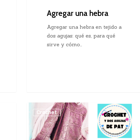
Agregar una hebra
Agregar una hebra en tejido a
dos agujas: qué es, para qué
sirve y cómo…
Sueter
Crochet
Crochet
con
Cuadros