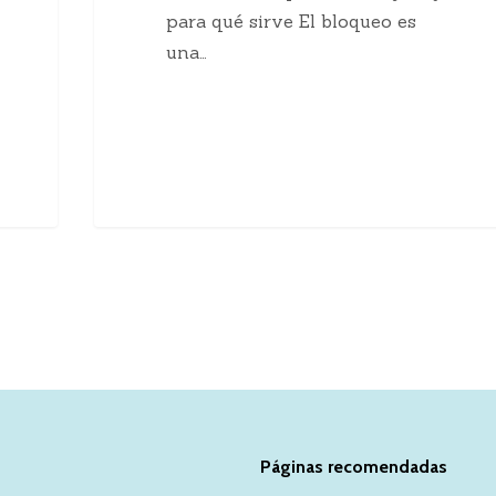
para qué sirve El bloqueo es
una…
Páginas recomendadas