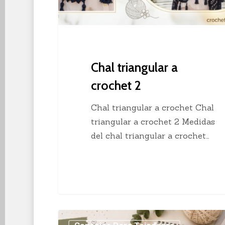
Chal triangular a
crochet 2
Chal triangular a crochet Chal
triangular a crochet 2 Medidas
del chal triangular a crochet…
Los