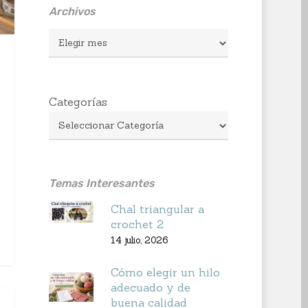
Archivos
Archivos
Categorías
Temas Interesantes
Chal triangular a
crochet 2
14 julio, 2026
Cómo elegir un hilo
adecuado y de
buena calidad