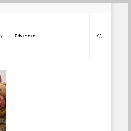
search
oy
Privacidad