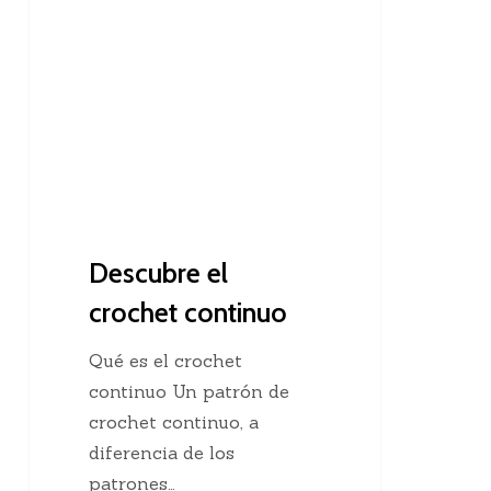
el
crochet
continuo
Descubre el
crochet continuo
Qué es el crochet
continuo Un patrón de
crochet continuo, a
diferencia de los
patrones…