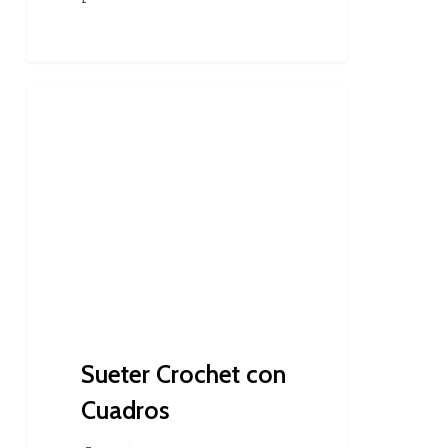
Sueter
Crochet
Crochet
con
Cuadros
Sueter Crochet con
Cuadros