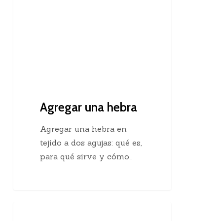
Agregar una hebra
Agregar una hebra en
tejido a dos agujas: qué es,
para qué sirve y cómo…
Descubre
Crochet