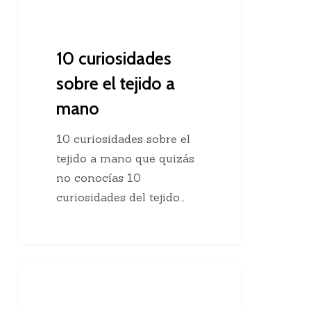
10 curiosidades
sobre el tejido a
mano
10 curiosidades sobre el
tejido a mano que quizás
no conocías 10
curiosidades del tejido…
Agregar
Clases De Tejido Dos Agujas
una
hebra