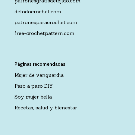
patronesgratisdetejido.com
detodocrochet.com
patronesparacrochet.com
free-crochetpattern.com
Páginas recomendadas
Mujer de vanguardia
Paso a paso DIY
Soy mujer bella
Recetas, salud y bienestar