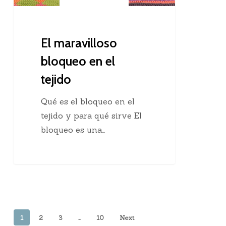
El maravilloso
bloqueo en el
tejido
Qué es el bloqueo en el
tejido y para qué sirve El
bloqueo es una…
1
2
3
…
10
Next