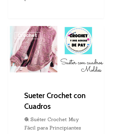
Sueter
Crochet
Crochet
con
Cuadros
Sueter Crochet con
Cuadros
🧶 Suéter Crochet Muy
Fácil para Principiantes