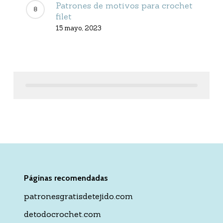
Patrones de motivos para crochet
filet
15 mayo, 2023
Páginas recomendadas
patronesgratisdetejido.com
detodocrochet.com