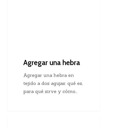
Agregar una hebra
Agregar una hebra en
tejido a dos agujas: qué es,
para qué sirve y cómo…
Descubre
Crochet