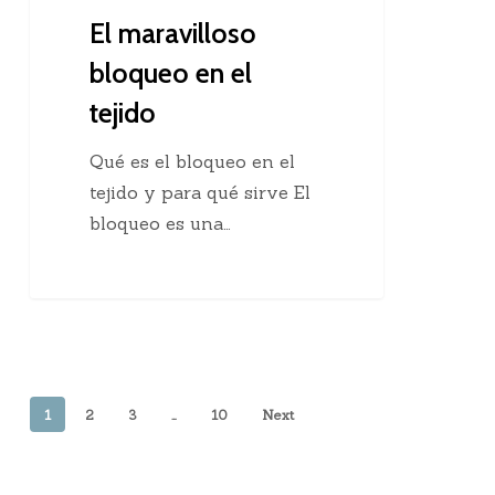
El maravilloso
bloqueo en el
tejido
Qué es el bloqueo en el
tejido y para qué sirve El
bloqueo es una…
1
2
3
…
10
Next