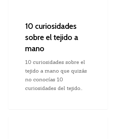
10 curiosidades
sobre el tejido a
mano
10 curiosidades sobre el
tejido a mano que quizás
no conocías 10
curiosidades del tejido…
Agregar
Clases De Tejido Dos Agujas
una
hebra