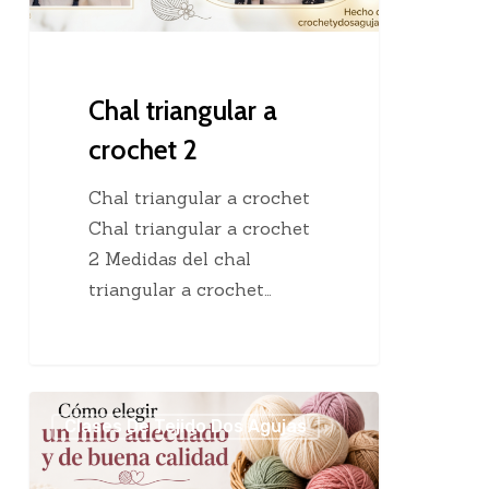
Chal triangular a
crochet 2
Chal triangular a crochet
Chal triangular a crochet
2 Medidas del chal
triangular a crochet…
Cómo
Clases De Tejido Dos Agujas
elegir
un