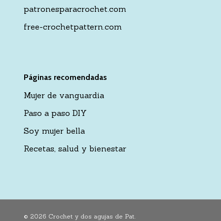
patronesparacrochet.com
free-crochetpattern.com
Páginas recomendadas
Mujer de vanguardia
Paso a paso DIY
Soy mujer bella
Recetas, salud y bienestar
© 2026 Crochet y dos agujas de Pat.