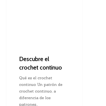
el
crochet
continuo
Descubre el
crochet continuo
Qué es el crochet
continuo Un patrón de
crochet continuo, a
diferencia de los
patrones…