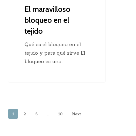
El maravilloso
bloqueo en el
tejido
Qué es el bloqueo en el
tejido y para qué sirve El
bloqueo es una…
1
2
3
…
10
Next