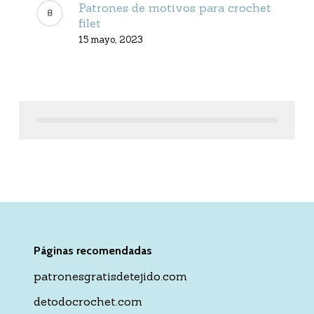
Patrones de motivos para crochet
filet
15 mayo, 2023
Páginas recomendadas
patronesgratisdetejido.com
detodocrochet.com