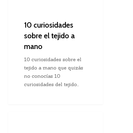
10 curiosidades
sobre el tejido a
mano
10 curiosidades sobre el
tejido a mano que quizás
no conocías 10
curiosidades del tejido…
Agregar
Clases De Tejido Dos Agujas
una
hebra