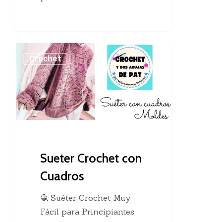
Sueter
Crochet
Crochet
con
Cuadros
Sueter Crochet con
Cuadros
🧶 Suéter Crochet Muy
Fácil para Principiantes