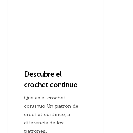
el
crochet
continuo
Descubre el
crochet continuo
Qué es el crochet
continuo Un patrón de
crochet continuo, a
diferencia de los
patrones…