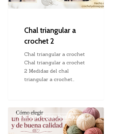
Chal triangular a
crochet 2
Chal triangular a crochet
Chal triangular a crochet
2 Medidas del chal
triangular a crochet…
Cómo
Clases De Tejido Dos Agujas
elegir
un