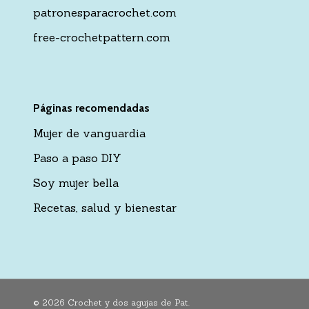
patronesparacrochet.com
free-crochetpattern.com
Páginas recomendadas
Mujer de vanguardia
Paso a paso DIY
Soy mujer bella
Recetas, salud y bienestar
© 2026 Crochet y dos agujas de Pat.