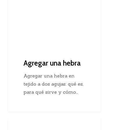
Agregar una hebra
Agregar una hebra en
tejido a dos agujas: qué es,
para qué sirve y cómo…
Descubre
Crochet