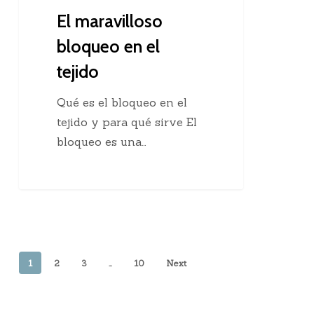
El maravilloso
bloqueo en el
tejido
Qué es el bloqueo en el
tejido y para qué sirve El
bloqueo es una…
1
2
3
…
10
Next