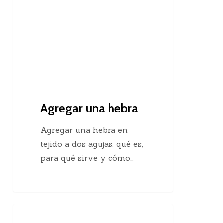
Agregar una hebra
Agregar una hebra en
tejido a dos agujas: qué es,
para qué sirve y cómo…
Descubre
Crochet