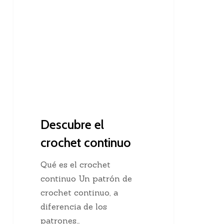
el
crochet
continuo
Descubre el
crochet continuo
Qué es el crochet
continuo Un patrón de
crochet continuo, a
diferencia de los
patrones…