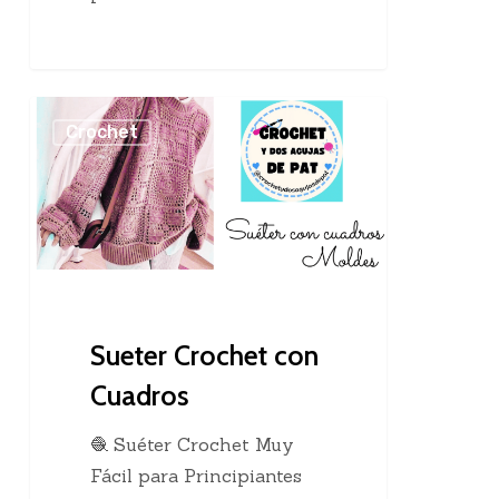
Sueter
Crochet
Crochet
con
Cuadros
Sueter Crochet con
Cuadros
🧶 Suéter Crochet Muy
Fácil para Principiantes