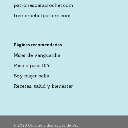
patronesparacrochet.com
free-crochetpattern.com
Páginas recomendadas
Mujer de vanguardia
Paso a paso DIY
Soy mujer bella
Recetas, salud y bienestar
© 2026 Crochet y dos agujas de Pat.