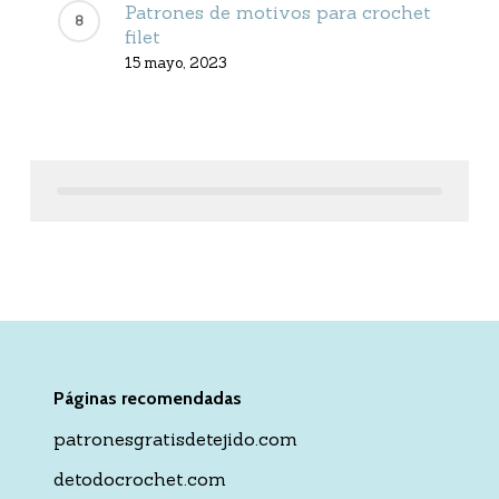
Patrones de motivos para crochet
filet
15 mayo, 2023
Páginas recomendadas
patronesgratisdetejido.com
detodocrochet.com