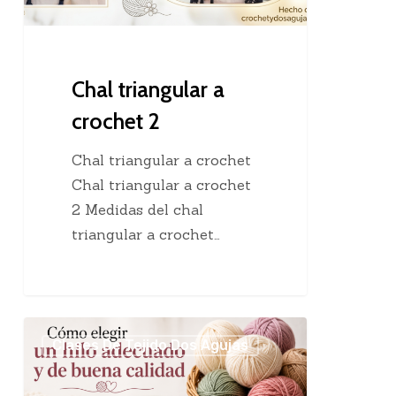
Chal triangular a
crochet 2
Chal triangular a crochet
Chal triangular a crochet
2 Medidas del chal
triangular a crochet…
Cómo
Clases De Tejido Dos Agujas
elegir
un