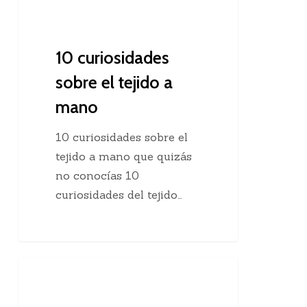
10 curiosidades
sobre el tejido a
mano
10 curiosidades sobre el
tejido a mano que quizás
no conocías 10
curiosidades del tejido…
Agregar
Clases De Tejido Dos Agujas
una
hebra