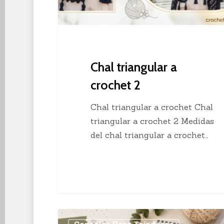
Chal triangular a
crochet 2
Chal triangular a crochet Chal
triangular a crochet 2 Medidas
del chal triangular a crochet…
Los