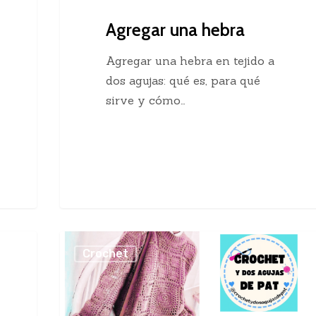
Agregar una hebra
Agregar una hebra en tejido a
dos agujas: qué es, para qué
sirve y cómo…
Sueter
Crochet
Crochet
con
Cuadros