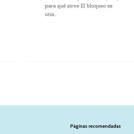
para qué sirve El bloqueo es
una…
Páginas recomendadas