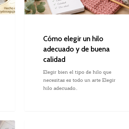
buena
calidad
Cómo elegir un hilo
adecuado y de buena
calidad
Elegir bien el tipo de hilo que
necesitas es todo un arte Elegir
hilo adecuado…
Chaleco