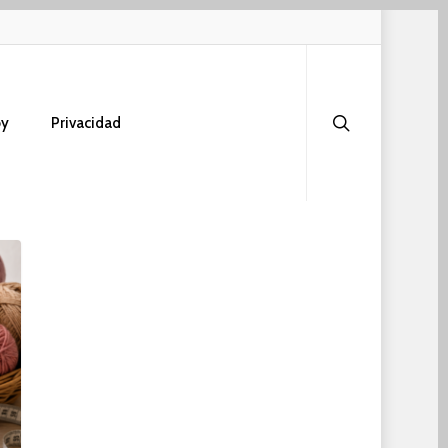
search
oy
Privacidad