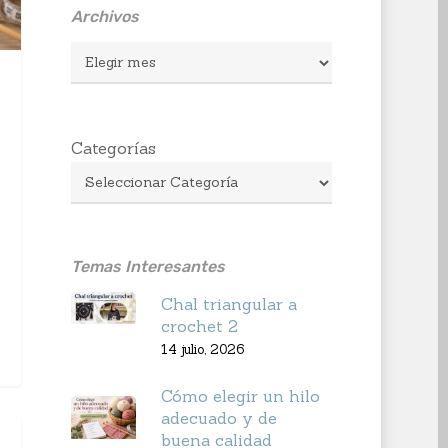
Archivos
Archivos
Categorías
Temas Interesantes
Chal triangular a
crochet 2
14 julio, 2026
Cómo elegir un hilo
adecuado y de
buena calidad