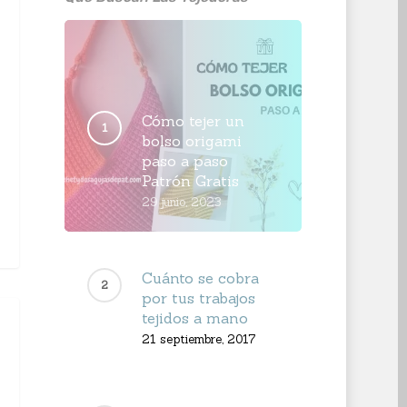
Cómo tejer un
bolso origami
paso a paso
Patrón Gratis
29 junio, 2023
Cuánto se cobra
por tus trabajos
tejidos a mano
21 septiembre, 2017