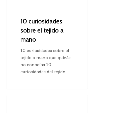
10 curiosidades
sobre el tejido a
mano
10 curiosidades sobre el
tejido a mano que quizás
no conocías 10
curiosidades del tejido…
Agregar
Clases De Tejido Dos Agujas
una
hebra