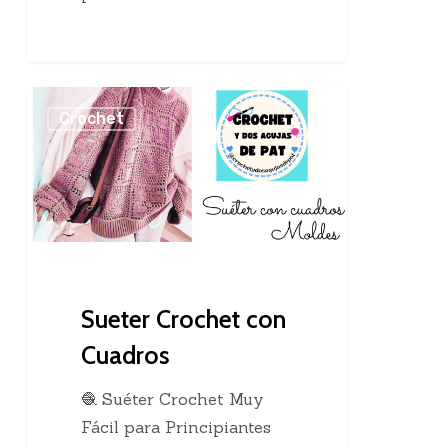
Sueter
Crochet
Crochet
con
Cuadros
Sueter Crochet con
Cuadros
🧶 Suéter Crochet Muy
Fácil para Principiantes