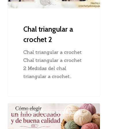
Chal triangular a
crochet 2
Chal triangular a crochet
Chal triangular a crochet
2 Medidas del chal
triangular a crochet…
Cómo
Clases De Tejido Dos Agujas
elegir
un