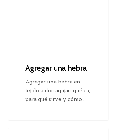
Agregar una hebra
Agregar una hebra en
tejido a dos agujas: qué es,
para qué sirve y cómo…
Descubre
Crochet