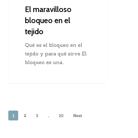
El maravilloso
bloqueo en el
tejido
Qué es el bloqueo en el
tejido y para qué sirve El
bloqueo es una…
1
2
3
…
10
Next