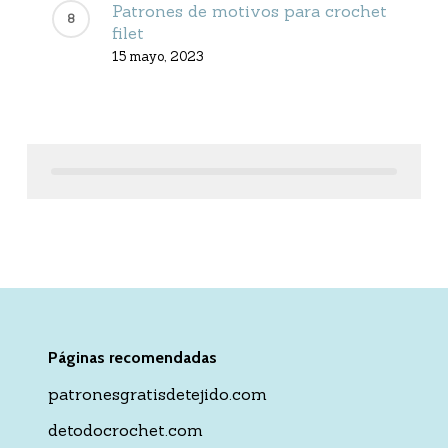
Patrones de motivos para crochet
filet
15 mayo, 2023
Páginas recomendadas
patronesgratisdetejido.com
detodocrochet.com