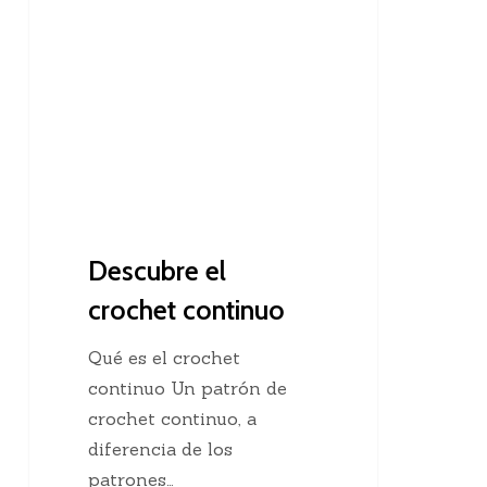
el
crochet
continuo
Descubre el
crochet continuo
Qué es el crochet
continuo Un patrón de
crochet continuo, a
diferencia de los
patrones…