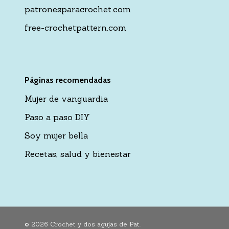
patronesparacrochet.com
free-crochetpattern.com
Páginas recomendadas
Mujer de vanguardia
Paso a paso DIY
Soy mujer bella
Recetas, salud y bienestar
© 2026 Crochet y dos agujas de Pat.