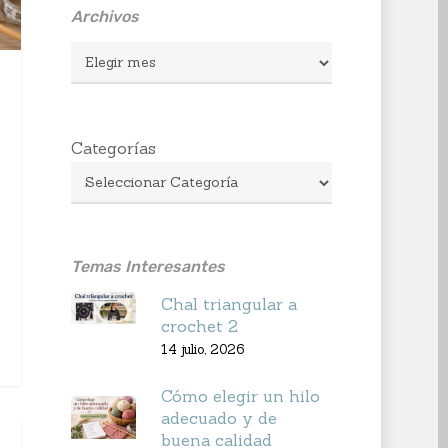
Archivos
Archivos
Categorías
Temas Interesantes
Chal triangular a
crochet 2
14 julio, 2026
Cómo elegir un hilo
adecuado y de
buena calidad