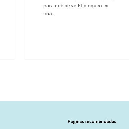
para qué sirve El bloqueo es
una…
Páginas recomendadas