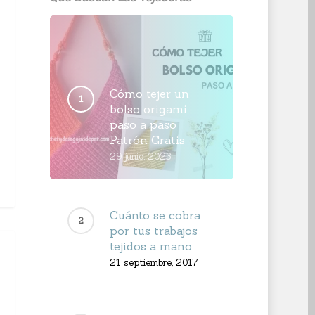
Cómo tejer un
bolso origami
paso a paso
Patrón Gratis
29 junio, 2023
Cuánto se cobra
por tus trabajos
tejidos a mano
21 septiembre, 2017