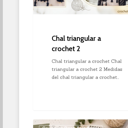
Chal triangular a
crochet 2
Chal triangular a crochet Chal
triangular a crochet 2 Medidas
del chal triangular a crochet…
Los