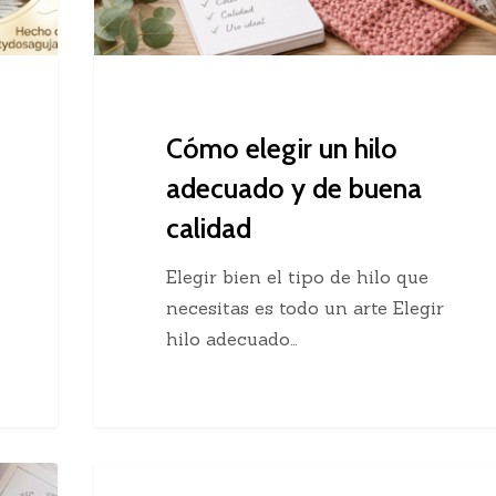
buena
calidad
Cómo elegir un hilo
adecuado y de buena
calidad
Elegir bien el tipo de hilo que
necesitas es todo un arte Elegir
hilo adecuado…
Chaleco