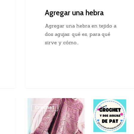
Agregar una hebra
Agregar una hebra en tejido a
dos agujas: qué es, para qué
sirve y cómo…
Sueter
Crochet
Crochet
con
Cuadros