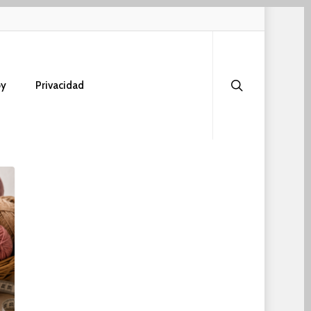
search
oy
Privacidad