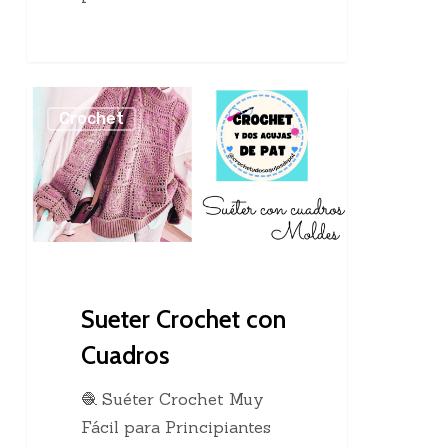
Sueter
Crochet
Crochet
con
Cuadros
Sueter Crochet con
Cuadros
🧶 Suéter Crochet Muy
Fácil para Principiantes