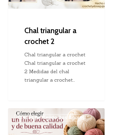
Chal triangular a
crochet 2
Chal triangular a crochet
Chal triangular a crochet
2 Medidas del chal
triangular a crochet…
Cómo
Clases De Tejido Dos Agujas
elegir
un