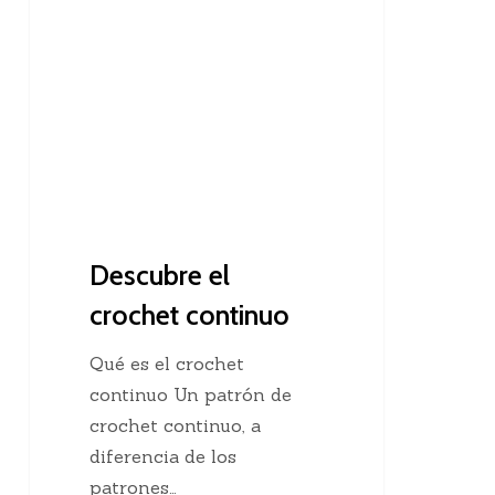
el
crochet
continuo
Descubre el
crochet continuo
Qué es el crochet
continuo Un patrón de
crochet continuo, a
diferencia de los
patrones…