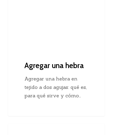
Agregar una hebra
Agregar una hebra en
tejido a dos agujas: qué es,
para qué sirve y cómo…
Descubre
Crochet