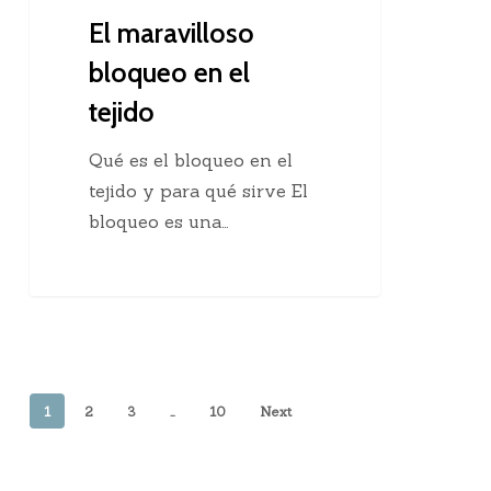
El maravilloso
bloqueo en el
tejido
Qué es el bloqueo en el
tejido y para qué sirve El
bloqueo es una…
1
2
3
…
10
Next