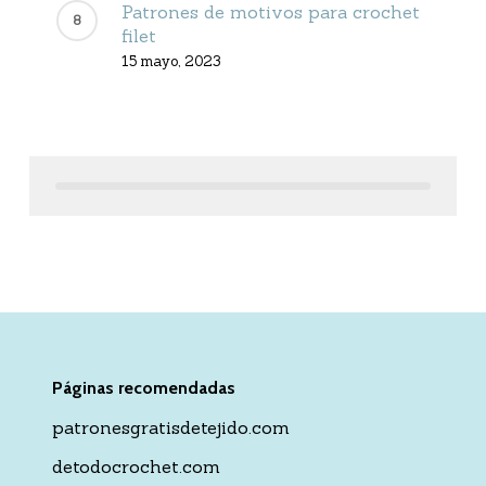
Patrones de motivos para crochet
filet
15 mayo, 2023
Páginas recomendadas
patronesgratisdetejido.com
detodocrochet.com