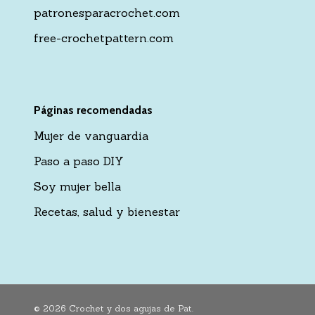
patronesparacrochet.com
free-crochetpattern.com
Páginas recomendadas
Mujer de vanguardia
Paso a paso DIY
Soy mujer bella
Recetas, salud y bienestar
© 2026 Crochet y dos agujas de Pat.