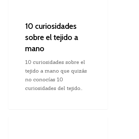
10 curiosidades
sobre el tejido a
mano
10 curiosidades sobre el
tejido a mano que quizás
no conocías 10
curiosidades del tejido…
Agregar
Clases De Tejido Dos Agujas
una
hebra