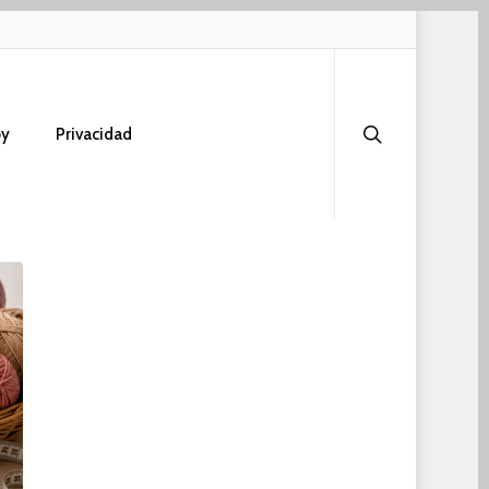
search
oy
Privacidad