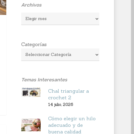
Archivos
Archivos
Categorías
Temas Interesantes
Chal triangular a
crochet 2
14 julio, 2026
Cómo elegir un hilo
adecuado y de
buena calidad