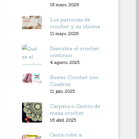
18 mayo, 2026
Los patrones de
crochet y su idioma
11 mayo, 2026
Descubre el crochet
continuo
4 agosto, 2025
Sueter Crochet con
Cuadros
11 julio, 2025
Carpeta o Centro de
mesa crochet
16 abril, 2025
Cesta cubo a