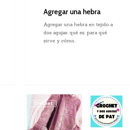
Agregar una hebra
Agregar una hebra en tejido a
dos agujas: qué es, para qué
sirve y cómo…
Sueter
Crochet
Crochet
con
Cuadros