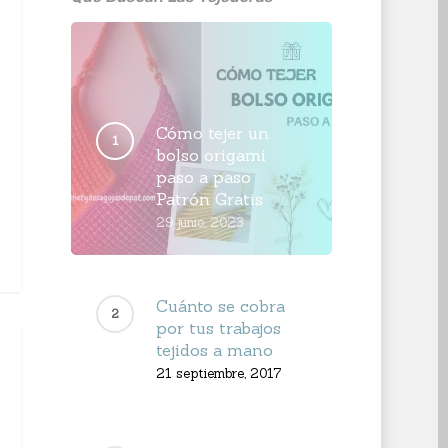
Cómo tejer un
bolso origami
paso a paso
Patrón Gratis
29 junio, 2023
Cuánto se cobra
por tus trabajos
tejidos a mano
21 septiembre, 2017