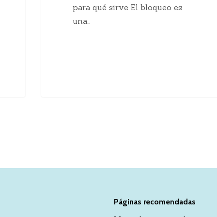
para qué sirve El bloqueo es
una…
Páginas recomendadas