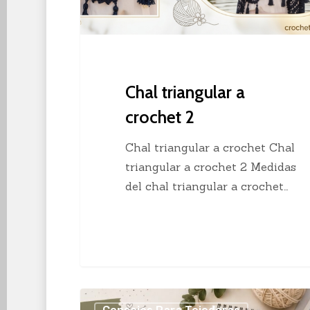
Chal triangular a
crochet 2
Chal triangular a crochet Chal
triangular a crochet 2 Medidas
del chal triangular a crochet…
Los