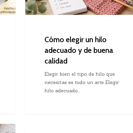
buena
calidad
Cómo elegir un hilo
adecuado y de buena
calidad
Elegir bien el tipo de hilo que
necesitas es todo un arte Elegir
hilo adecuado…
Chaleco