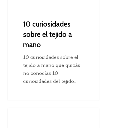
10 curiosidades
sobre el tejido a
mano
10 curiosidades sobre el
tejido a mano que quizás
no conocías 10
curiosidades del tejido…
Agregar
Clases De Tejido Dos Agujas
una
hebra