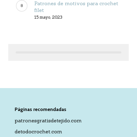
Patrones de motivos para crochet
filet
15 mayo, 2023
Páginas recomendadas
patronesgratisdetejido.com
detodocrochet.com