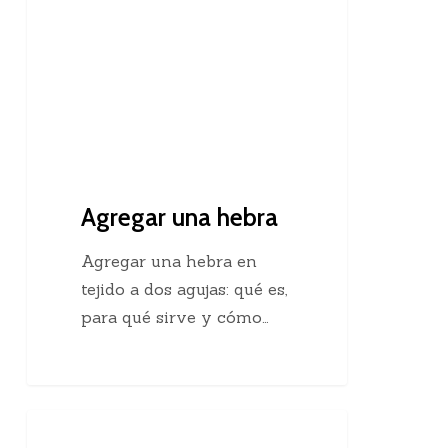
Agregar una hebra
Agregar una hebra en
tejido a dos agujas: qué es,
para qué sirve y cómo…
Descubre
Crochet