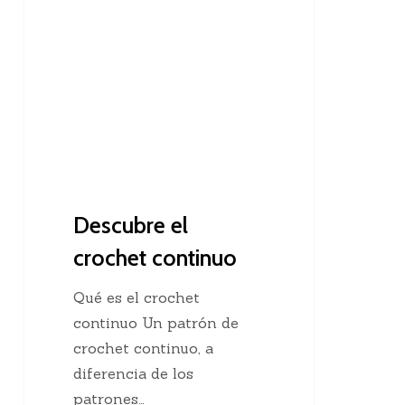
el
crochet
continuo
Descubre el
crochet continuo
Qué es el crochet
continuo Un patrón de
crochet continuo, a
diferencia de los
patrones…