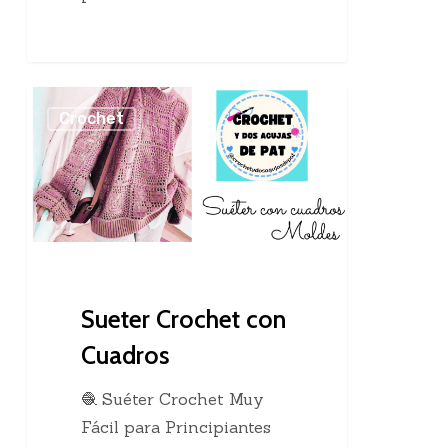
Sueter
Crochet
Crochet
con
Cuadros
Sueter Crochet con
Cuadros
🧶 Suéter Crochet Muy
Fácil para Principiantes