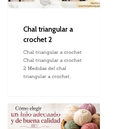
Chal triangular a
crochet 2
Chal triangular a crochet
Chal triangular a crochet
2 Medidas del chal
triangular a crochet…
Cómo
Clases De Tejido Dos Agujas
elegir
un