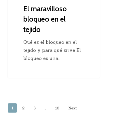
El maravilloso
bloqueo en el
tejido
Qué es el bloqueo en el
tejido y para qué sirve El
bloqueo es una…
1
2
3
…
10
Next