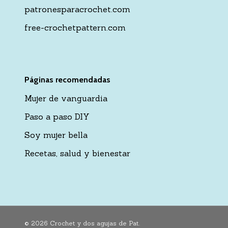
patronesparacrochet.com
free-crochetpattern.com
Páginas recomendadas
Mujer de vanguardia
Paso a paso DIY
Soy mujer bella
Recetas, salud y bienestar
© 2026 Crochet y dos agujas de Pat.