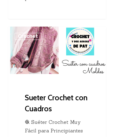
Sueter
Crochet
Crochet
con
Cuadros
Sueter Crochet con
Cuadros
🧶 Suéter Crochet Muy
Fácil para Principiantes