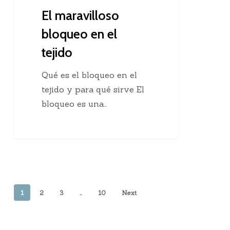
El maravilloso
bloqueo en el
tejido
Qué es el bloqueo en el
tejido y para qué sirve El
bloqueo es una…
1
2
3
…
10
Next