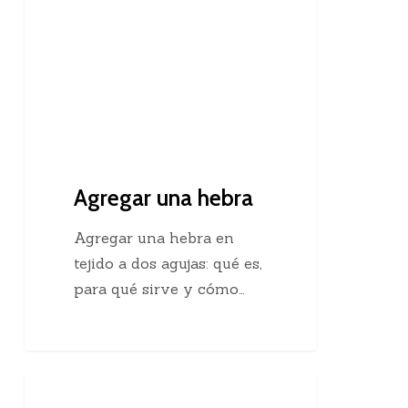
Agregar una hebra
Agregar una hebra en
tejido a dos agujas: qué es,
para qué sirve y cómo…
Descubre
Crochet