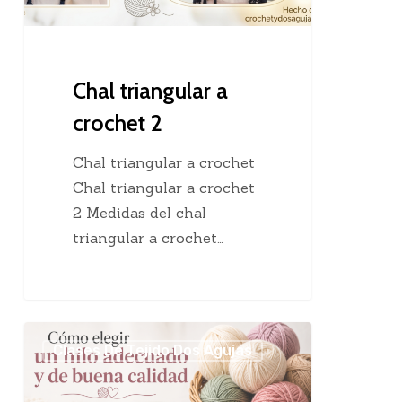
Chal triangular a
crochet 2
Chal triangular a crochet
Chal triangular a crochet
2 Medidas del chal
triangular a crochet…
Cómo
Clases De Tejido Dos Agujas
elegir
un