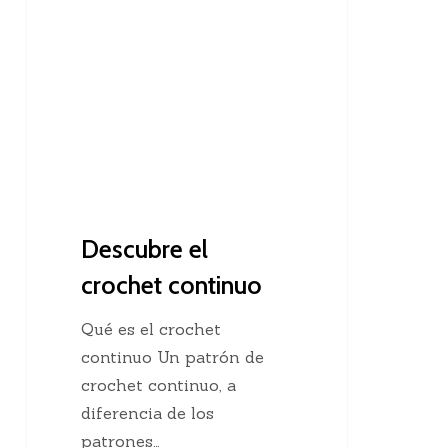
el
crochet
continuo
Descubre el
crochet continuo
Qué es el crochet
continuo Un patrón de
crochet continuo, a
diferencia de los
patrones…