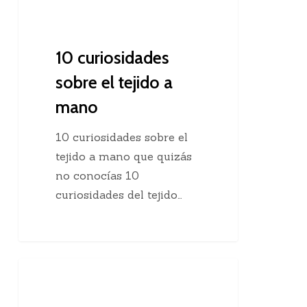
10 curiosidades
sobre el tejido a
mano
10 curiosidades sobre el
tejido a mano que quizás
no conocías 10
curiosidades del tejido…
Agregar
Clases De Tejido Dos Agujas
una
hebra