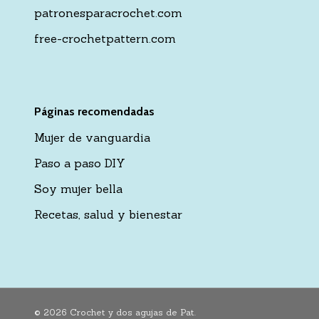
patronesparacrochet.com
free-crochetpattern.com
Páginas recomendadas
Mujer de vanguardia
Paso a paso DIY
Soy mujer bella
Recetas, salud y bienestar
© 2026 Crochet y dos agujas de Pat.