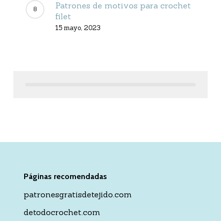
Patrones de motivos para crochet
filet
15 mayo, 2023
Páginas recomendadas
patronesgratisdetejido.com
detodocrochet.com