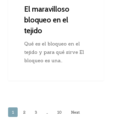
El maravilloso
bloqueo en el
tejido
Qué es el bloqueo en el
tejido y para qué sirve El
bloqueo es una…
1
2
3
…
10
Next