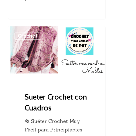
Sueter
Crochet
Crochet
con
Cuadros
Sueter Crochet con
Cuadros
🧶 Suéter Crochet Muy
Fácil para Principiantes