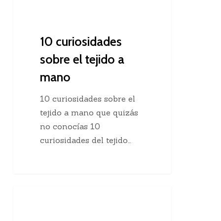
10 curiosidades
sobre el tejido a
mano
10 curiosidades sobre el
tejido a mano que quizás
no conocías 10
curiosidades del tejido…
Agregar
Clases De Tejido Dos Agujas
una
hebra