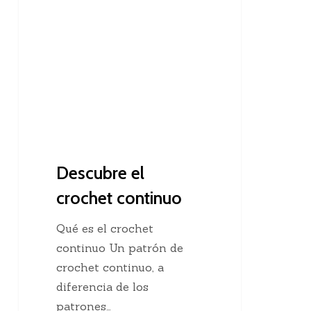
el
crochet
continuo
Descubre el
crochet continuo
Qué es el crochet
continuo Un patrón de
crochet continuo, a
diferencia de los
patrones…