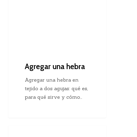
Agregar una hebra
Agregar una hebra en
tejido a dos agujas: qué es,
para qué sirve y cómo…
Descubre
Crochet