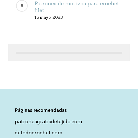
Patrones de motivos para crochet
filet
15 mayo, 2023
Páginas recomendadas
patronesgratisdetejido.com
detodocrochet.com