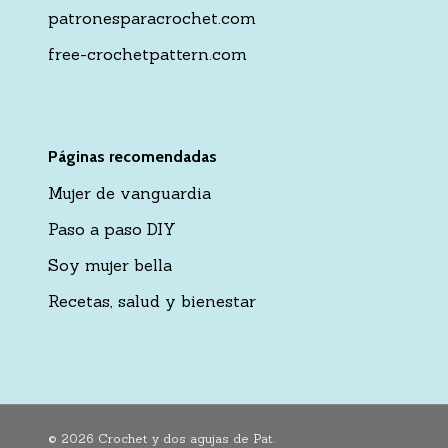
patronesparacrochet.com
free-crochetpattern.com
Páginas recomendadas
Mujer de vanguardia
Paso a paso DIY
Soy mujer bella
Recetas, salud y bienestar
© 2026 Crochet y dos agujas de Pat.