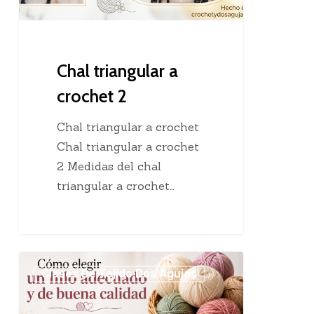
Chal triangular a
crochet 2
Chal triangular a crochet
Chal triangular a crochet
2 Medidas del chal
triangular a crochet…
Cómo
Clases De Tejido Dos Agujas
elegir
un